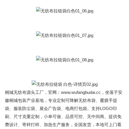
桐城无纺布源头工厂，官网：www.wufangbudai.cc，坐落于安
徽桐城包装产业基地，专业定制可降解无纺布袋、覆膜手提
袋、服装防尘袋、展会广告袋、电商打包袋。支持LOGO印
刷、尺寸克重定制，小单可做、品质可控、无中间商。提供免
费设计、寄样打样、加急生产服务，全国发货，本地可上门看