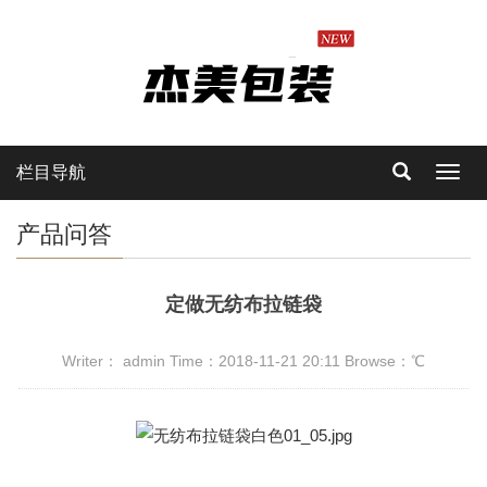
栏目导航
Toggl
navig
产品问答
定做无纺布拉链袋
Writer： admin Time：2018-11-21 20:11 Browse：
℃