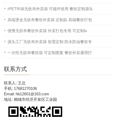
rPET环保无纺布外卖袋 可循环使用 餐饮定制源头
高端烫金无纺布餐饮外卖袋 定制款 高端餐饮打包
便携无纺布餐饮外卖袋 外卖打包专用 可定制lo
源头工厂无纺布外卖袋 按需定制 防水防油餐饮专
一次性无纺布餐饮袋 可定制图案 餐饮外卖通用打
联系方式
联系人: 王总
手机: 17681270106
Email: hb12601@163.com
地址: 桐城市经济开发区工业园