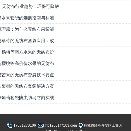
6年无纺布行业趋势：环保可降解
布水果套袋的选购指南与标准
原理篇：为什么无纺布果袋能
与草莓的无纺布套袋应用：改
、杨梅等南方水果的无纺布护
与樱桃等高价值水果的无纺布
与芒果的无纺布套袋技术要点
与梨树的无纺布套袋解决方案
布葡萄套袋防虫防鸟防雨实战
17681270106
hb12601@163.com
桐城市经济开发区工业园