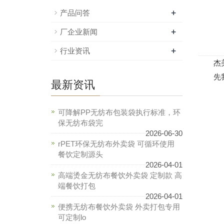
+
产品问答
+
厂企业新闻
+
行业资讯
杰美
先我们
最新资讯
可降解PP无纺布包装袋执行标准，环
保无纺布袋完
2026-06-30
rPET环保无纺布外卖袋 可循环使用
餐饮定制源头
2026-04-01
高端烫金无纺布餐饮外卖袋 定制款 高
端餐饮打包
2026-04-01
便携无纺布餐饮外卖袋 外卖打包专用
可定制lo