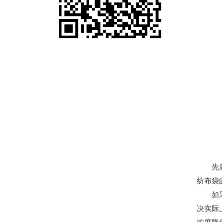
先就是
纺布袋
如果把
决实际