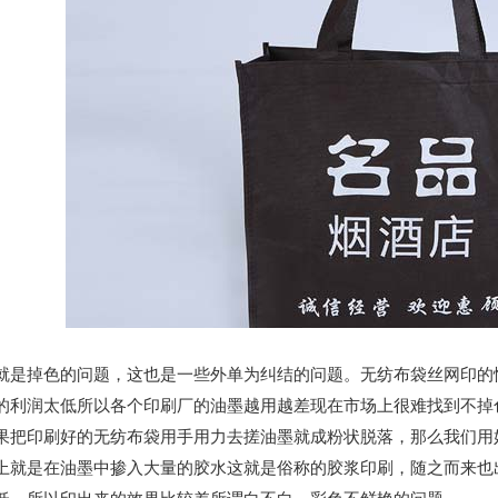
掉色的问题，这也是一些外单为纠结的问题。无纺布袋丝网印的性
的利润太低所以各个印刷厂的油墨越用越差现在市场上很难找到不掉
印刷好的无纺布袋用手用力去搓油墨就成粉状脱落，那么我们用好
上就是在油墨中掺入大量的胶水这就是俗称的胶浆印刷，随之而来也