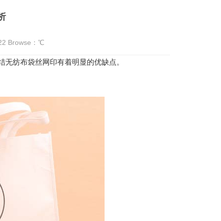
析
:22 Browse：
℃
结无纺布袋丝网印有着明显的优缺点。