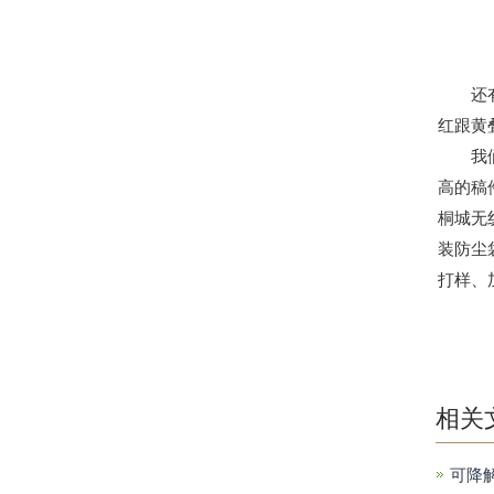
还有一
红跟黄
我们在
高的稿
桐城无
装防尘
打样、
相关
可降