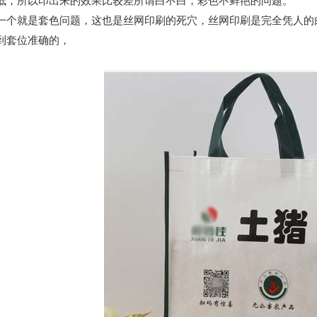
低，所以印出来的效果比较差所谓白不白，彩色不鲜艳的问题。
就是套色问题，这也是丝网印刷的死穴，丝网印刷是完全凭人的肉
到套位准确的，