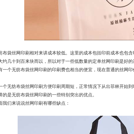
袋丝网印刷相对来讲成本较低。这里的成本包括印前成本也包含印
大约几十到百来块而以，所以对于一些低数量的定单丝网印刷是好的
个无纺布袋丝网印刷的印刷费也相当的便宜，现在普通的丝网印价
无纺布袋丝网印刷方便印刷周期短，正常情况下从出菲林开始到印
是无纺布袋丝网印刷的一些特别突出的优点。
们来说说丝网印刷有哪些缺点：