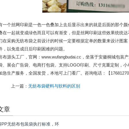
个丝网印刷是一色一色叠加上去后显示出来的就是后面的那个颜色
叠在一起就变成绿色而且可以有渐变，但是丝网印刷这些效果统统达
采购无纺布袋之前设计的时候一定要根据定单的数量来设计图案，
件，以免造成日后印刷困难的问题。
纺布源头工厂，官网：www.wufangbudai.cc，坐落于安徽桐
袋、展会广告袋、电商打包袋。支持LOGO印刷、尺寸克重定制，
加急生产服务，全国发货，本地可上门看厂。咨询电话：【176812701
上一篇：
无纺布袋硬料与软料的区别
文章
解PP无纺布包装袋执行标准，环