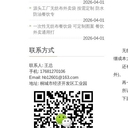
2026-04-01
源头工厂无纺布外卖袋 按需定制 防水
防油餐饮专
2026-04-01
一次性无纺布餐饮袋 可定制图案 餐饮
外卖通用打
2026-04-01
联系方式
无纺布
绷成本
联系人: 王总
还有一
手机: 17681270106
外)。
Email: hb12601@163.com
再一个
地址: 桐城市经济开发区工业园
所讲的
下面我