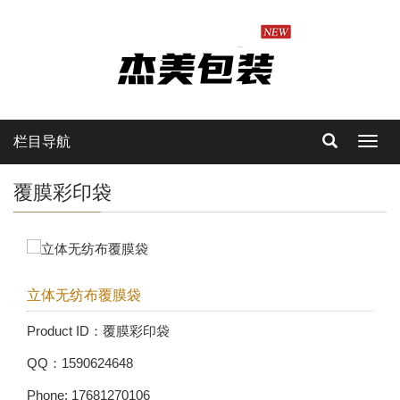
栏目导航
Toggl
navig
覆膜彩印袋
立体无纺布覆膜袋
Product ID：覆膜彩印袋
QQ：1590624648
Phone: 17681270106