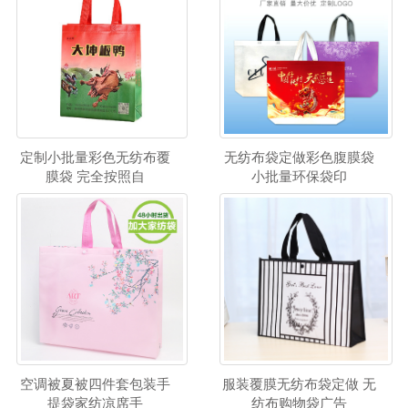
定制小批量彩色无纺布覆
无纺布袋定做彩色腹膜袋
膜袋 完全按照自
小批量环保袋印
空调被夏被四件套包装手
服装覆膜无纺布袋定做 无
提袋家纺凉席手
纺布购物袋广告