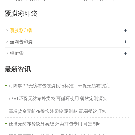
覆膜彩印袋
+
覆膜彩印袋
+
丝网普印袋
+
镭射袋
最新资讯
可降解PP无纺布包装袋执行标准，环保无纺布袋完
rPET环保无纺布外卖袋 可循环使用 餐饮定制源头
高端烫金无纺布餐饮外卖袋 定制款 高端餐饮打包
便携无纺布餐饮外卖袋 外卖打包专用 可定制lo