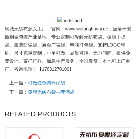
桐城无纺布源头工厂，官网：www.wufangbudai.cc，坐落于安
徽桐城包装产业基地，专业定制可降解无纺布袋、覆膜手提
袋、服装防尘袋、展会广告袋、电商打包袋。支持LOGO印
刷、尺寸克重定制，小单可做、品质可控、无中间商。提供免
费设计、寄样打样、加急生产服务，全国发货，本地可上门看
厂。咨询电话：【17681270106】
上一篇：
订做红色调环保袋
下一篇：
覆膜无纺布袋—啤酒袋
RELATED PRODUCTS