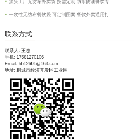
源头工厂无纺布外卖袋 按需定制 防水防油餐饮专
一次性无纺布餐饮袋 可定制图案 餐饮外卖通用打
联系方式
联系人: 王总
手机: 17681270106
Email: hb12601@163.com
地址: 桐城市经济开发区工业园