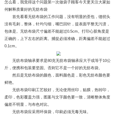
怎么看，我觉得这个问题第一次做袋子顾客今天更关注大家如
何解释质量好的无纺布袋
首先看看无纺布袋的工作问题，没有明显的歪包，缝纫头
没有毛刺，整体，针均匀细，嘴巴回针，提表面平整无污渍，
包体是。无纺布袋尺寸偏差不能超过0.5cm。打印心脏角度是
正确的，上下左右的距离。捕捉必须准确，距离偏差不能超过
0.1cm。
无纺布袋轴承要求是80克无纺布袋轴承应大于或等于10公
斤，便携和包装要坚固。否则它不是一个好的无纺布袋。
然后是无纺布袋的颜色，面料颜色是，彩色无纺布颜色要
鲜艳。
无纺布袋印刷工艺较好，无论使用丝印，贴膜，热转印，
柔印，色彩覆盖力强，图案与文字颜色要一致，清晰整体角度
偏差不明显，与布色对比。
无纺布袋应采用环保袋，印刷必须无毒无味。