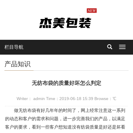
栏目导航
Toggl
navig
产品知识
无纺布袋的质量好坏怎么判定
Writer： admin Time：2019-06-18 15:39 Browse：
℃
做
无纺布袋
有好几年年的时间了，网上经常注意这一系列
的动态和客户的需求和问题，进一步完善我们的产品，以满足
客户的要求，看到一些客户想知道没有纺袋质量是好还是坏看