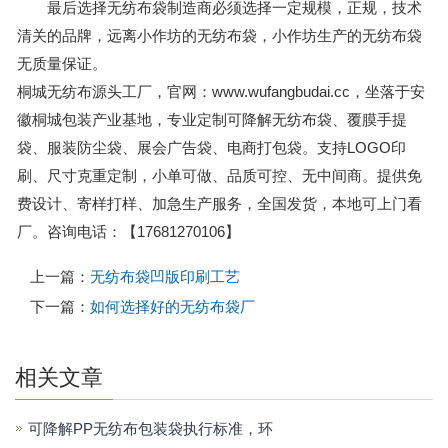
最后选择无纺布袋制造商必须选择一定规模，正规，技术
清关的品牌，远离小作坊的无纺布袋，小作坊生产的无纺布袋
无质量保证。
桐城无纺布源头工厂，官网：www.wufangbudai.cc，坐落于安
徽桐城包装产业基地，专业定制可降解无纺布袋、覆膜手提
袋、服装防尘袋、展会广告袋、电商打包袋。支持LOGO印
刷、尺寸克重定制，小单可做、品质可控、无中间商。提供免
费设计、寄样打样、加急生产服务，全国发货，本地可上门看
厂。咨询电话：【17681270106】
上一篇：
无纺布袋凹版印刷工艺
下一篇：
如何选择好的无纺布袋厂
相关文章
可降解PP无纺布包装袋执行标准，环