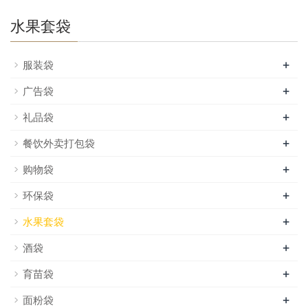
水果套袋
+
服装袋
+
广告袋
+
礼品袋
+
餐饮外卖打包袋
+
购物袋
+
环保袋
+
水果套袋
+
酒袋
+
育苗袋
+
面粉袋