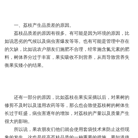
一、荔枝产生品质差的原因。
荔枝品质差的原因有很多。有可能是因为环境的原因，比
如说恶劣的气候以及病虫害爆发等等。也有可能是管理中存在
的欠缺，比如说农户朋友们施肥不合理，经常施含氮元素的肥
料，树体养分过于丰富，果实吸收不到营养，从而导致营养失
衡果实矮小的结果。
还有一部分的原因，比如荔枝在果实采摘以后，对果树的
修剪不及时以及滥用农药等等，那么也会致使荔枝树的树体生
长过于旺盛，病虫害逐年的增加，对荔枝的产量以及质量产生
很大的影响。
所以说，果农朋友们他们就会使用套袋技术来防止这些现
象的发生，这也是提高荔枝品质的一种重要的措施。要知道使