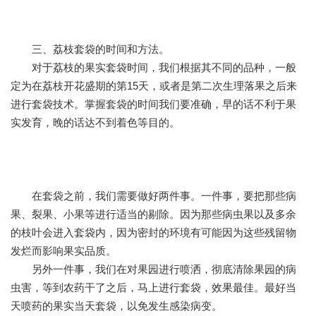
三、荔枝套袋的时间和方法。
对于荔枝的果实套袋时间，我们根据其不同的品种，一般
定为在荔枝开花盛期的第15天，或者是第二次生理落果之后来
进行套袋技术。掌握套袋的时间我们要准确，早的话不利于果
实发育，晚的话达不到着色等目的。
在套袋之前，我们需要做好两件事。一件事，要把那些病
果、裂果、小果等进行适当的剔除。因为那些病虫果以及多余
的枝叶会进入套袋内，因为密封的环境有可能因为这些残留物
发烂而影响果实品质。
另外一件事，我们在对果园进行喷洒，彻底清除果园的病
虫害，等到农药干了之后，马上进行套袋，效果最佳。最好当
天喷药的果实当天套袋，以免发生感染病变。