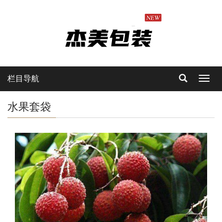
栏目导航
Toggl
navig
水果套袋