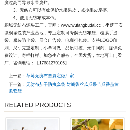
度过高而导致水果腐烂。
3、无纺布可以有效保护水果果皮，减少果皮摩擦。
4、使用无纺布成本低。
桐城无纺布源头工厂，官网：www.wufangbudai.cc，坐落于安
徽桐城包装产业基地，专业定制可降解无纺布袋、覆膜手提
袋、服装防尘袋、展会广告袋、电商打包袋。支持LOGO印
刷、尺寸克重定制，小单可做、品质可控、无中间商。提供免
费设计、寄样打样、加急生产服务，全国发货，本地可上门看
厂。咨询电话：【17681270106】
上一篇：
草莓无纺布套袋定做厂家
下一篇：
无纺布茄子防虫套袋 防蝇袋丝瓜瓜果苦瓜番茄黄
瓜套袋
RELATED PRODUCTS