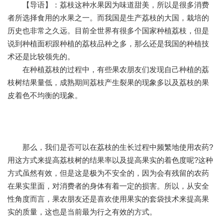
【导语】：荔枝这种水果因为味道甜美，所以是很多消费
者所选择食用的水果之一。而我国是生产荔枝的大国，栽培的
历史也非常之久远。目前全世界有很多个国家种植荔枝，但是
说到种植面积跟种植的荔枝品种之多，那么还是我国的种植技
术还是比较领先的。
在种植荔枝的过程中，有些果农朋友们发现自己种植的荔
枝树结果量低，成熟期间荔枝产生裂果的现象多以及荔枝的果
皮着色不均衡的现象。
那么，我们是否可以在荔枝的生长过程中频繁地使用农药?
用这方式来提高荔枝树的结果率以及提高果实的着色度呢?这种
方式虽然有效，但是这是极为不安全的，因为会有残留的农药
在果实里面，对消费者的身体有着一定的损害。所以，从安全
性角度而言，果农朋友还是喜欢使用果实的套袋技术来提高果
实的质量，这也是当前最为行之有效的方式。