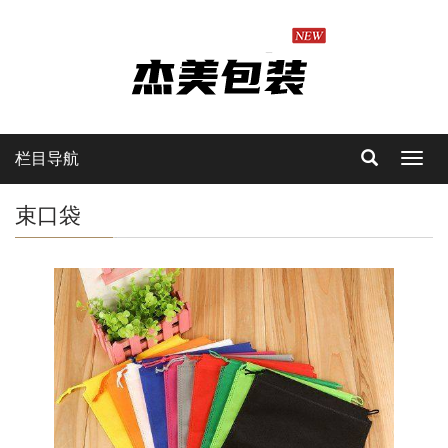
栏目导航
Toggl
navig
束口袋