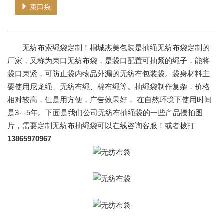
束口袋
无纺布索绳袋定制！桐城杰美包装是抽绳无纺布袋定制的
厂家，又称为束口无纺布袋，是袋口配置可抽紧的绳子，能将
袋口束紧，可防止袋内物品外漏的无纺布包装袋。袋身材料主
要使用尼龙绳、无纺布绳、棉布绳等。抽绳袋制作复杂，价格
相对较高，但是用方便，广告效果好， 在自然环境下使用时间
是3---5年。下面是我们公司无纺布抽绳袋的一些产品摆拍图
片，需要定制无纺布抽绳袋可以在线咨询客服！或者拨打
13865970967