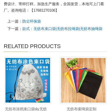
费设计、寄样打样、加急生产服务，全国发货，本地可上门看
厂。咨询电话：【17681270106】
上一篇：
防尘环保袋
下一篇：
款式：无纺布束口袋|无纺布拉绳袋|无纺布抽绳袋
RELATED PRODUCTS
无纺布涂鸦束口袋diy无纺
无纺布索绳袋定制