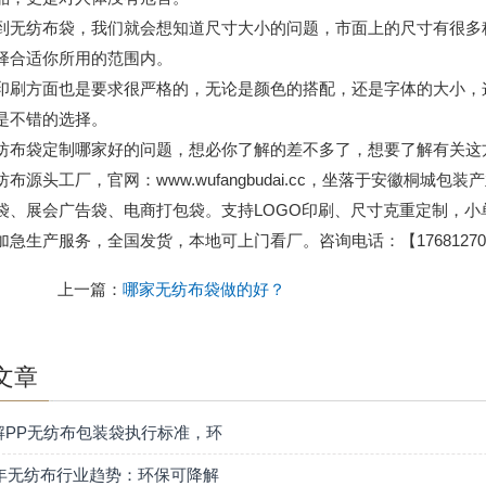
纺布袋，我们就会想知道尺寸大小的问题，市面上的尺寸有很多种
择合适你所用的范围内。
方面也是要求很严格的，无论是颜色的搭配，还是字体的大小，这
是不错的选择。
袋定制哪家好的问题，想必你了解的差不多了，想要了解有关这方
纺布源头工厂，官网：www.wufangbudai.cc，坐落于安徽桐
袋、展会广告袋、电商打包袋。支持LOGO印刷、尺寸克重定制，
加急生产服务，全国发货，本地可上门看厂。咨询电话：【176812701
上一篇：
哪家无纺布袋做的好？
文章
解PP无纺布包装袋执行标准，环
6年无纺布行业趋势：环保可降解