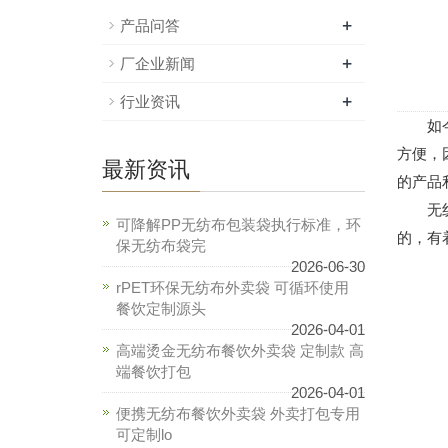
+
产品问答
+
厂企业新闻
+
行业资讯
如今无
方便，
最新资讯
的产品
无
可降解PP无纺布包装袋执行标准，环
的，有
保无纺布袋完
2026-06-30
rPET环保无纺布外卖袋 可循环使用
餐饮定制源头
2026-04-01
高端烫金无纺布餐饮外卖袋 定制款 高
端餐饮打包
2026-04-01
便携无纺布餐饮外卖袋 外卖打包专用
可定制lo