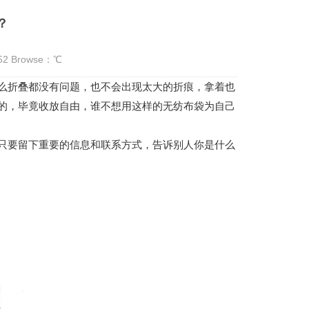
？
:52 Browse：
℃
折叠都没有问题，也不会出现太大的折痕，拿着也
的，毕竟收放自由，谁不想用这样的无纺布袋为自己
只要留下重要的信息和联系方式，告诉别人你是什么