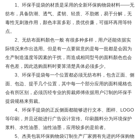
1、环保手提袋的材质是采用的全新环保购物袋材料——无
纺布，具备防潮、透气、柔韧、轻质、不肋燃，易于分解，无
毒性无刺激作用，顏色丰富多彩，质优价廉，可循环再用等特
点。
2、无纺布面料顏色一般 有很多种多样，用户还能依据实
际情况来作出选用。但是有一点要留意的是每一批都是会因为
生产制造溫度等因素的干扰，而造成相同型号的面料顏色也会
有色差，因此选购面料时要算清楚具体必须多少。
3、环保手提袋每一个位置都必须无纺布料，包含正面、侧
面、包边、提手几个位置，其中每一个部分应用的面料规格也
会有所区别，必须历经专业的剪裁师傅依据用户订制的环保手
提袋规格来剪裁。
4、环保手提袋的正反侧面都能够进行文本、图样、LOGO
等印刷，并且还能进行广告设计宣传。印刷颜料分为环境保护
浆料、水性油墨、油性油墨，应用较多的是前者。
5、杰美包装环保购物袋订制生产厂家拥有先进的环保购物