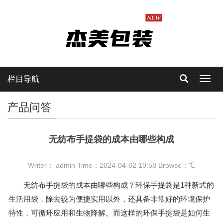
栏目导航
Toggl
navig
产品问答
无纺布手提袋的成本由哪些构成
Writer： admin Time：2024-04-02 10:58 Browse：
℃
无纺布手提袋的成本由哪些构成？环保手提袋是1种新式的
生活用袋，除去较为便捷实用以外，还具备非常好的环境保护
特性，可循环应用和生物降解。而这样的环保手提袋是如何生