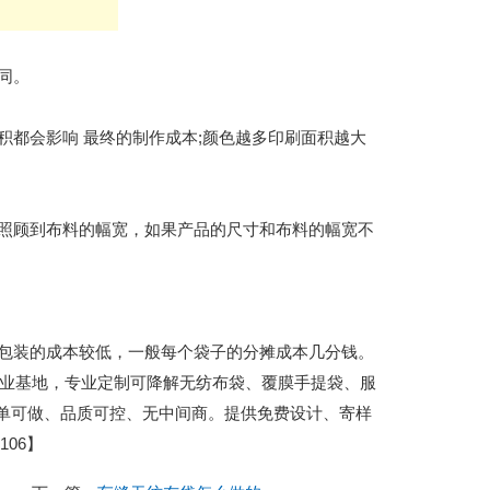
同。
都会影响 最终的制作成本;颜色越多印刷面积越大
照顾到布料的幅宽，如果产品的尺寸和布料的幅宽不
包装的成本较低，一般每个袋子的分摊成本几分钱。
城包装产业基地，专业定制可降解无纺布袋、覆膜手提袋、服
小单可做、品质可控、无中间商。提供免费设计、寄样
06】