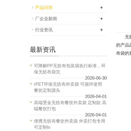
+
产品问答
+
厂企业新闻
+
行业资讯
无纺布
的产品
最新资讯
布袋的
可降解PP无纺布包装袋执行标准，环
保无纺布袋完
2026-06-30
rPET环保无纺布外卖袋 可循环使用
餐饮定制源头
2026-04-01
高端烫金无纺布餐饮外卖袋 定制款 高
端餐饮打包
2026-04-01
便携无纺布餐饮外卖袋 外卖打包专用
可定制lo