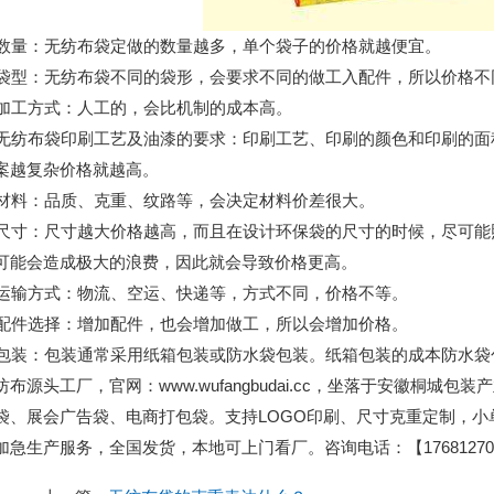
数量：无纺布袋定做的数量越多，单个袋子的价格就越便宜。
袋型：无纺布袋不同的袋形，会要求不同的做工入配件，所以价格不
加工方式：人工的，会比机制的成本高。
无纺布袋印刷工艺及油漆的要求：印刷工艺、印刷的颜色和印刷的面积
案越复杂价格就越高。
材料：品质、克重、纹路等，会决定材料价差很大。
尺寸：尺寸越大价格越高，而且在设计环保袋的尺寸的时候，尽可能
可能会造成极大的浪费，因此就会导致价格更高。
运输方式：物流、空运、快递等，方式不同，价格不等。
配件选择：增加配件，也会增加做工，所以会增加价格。
包装：包装通常采用纸箱包装或防水袋包装。纸箱包装的成本防水袋
纺布源头工厂，官网：www.wufangbudai.cc，坐落于安徽桐
袋、展会广告袋、电商打包袋。支持LOGO印刷、尺寸克重定制，
加急生产服务，全国发货，本地可上门看厂。咨询电话：【176812701