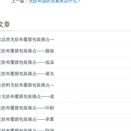
上一篇：
无纺布袋的克重表达什么？
文章
饮品类无纺布覆膜包装痛点—
无纺布覆膜包装痛点——颜值
无纺布覆膜包装痛点——低温
无纺布覆膜包装痛点——避光
性饮料无纺布覆膜包装痛点—
水无纺布覆膜包装痛点——成
无纺布覆膜包装痛点——印刷
无纺布覆膜包装痛点——承重
无纺布覆膜包装痛点——防渗