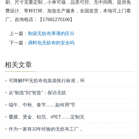
刷、尺寸克重定制，小单可做、品质可控、无中间商。提供免
费设计、寄样打样、加急生产服务，全国发货，本地可上门看
厂。咨询电话：【17681270106】
上一篇：
制袋无纺布厚薄的区分
下一篇：
调料包无纺布的安全吗
相关文章
可降解PP无纺布包装袋执行标准，环
从“制造”到“智造”：探访无纺
端午、中秋、春节……如何用“节
覆膜、烫金、铝箔、rPET……定制无
作为一家有10年经验的无纺布工厂，