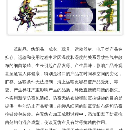
革制品、纺织品、成衣、玩具、运动器材、电子类产品在
贮存、运输和使用过程中常因温度和湿度的关系导致空气中散
布的细菌繁殖、生长引起产品发霉、产生异味，影响产品外观
甚至危害人体健康，特别是出口的产品在时间和空间的变化，
贮存、运输条件无法控制，海上运输更容易使产品受潮、霉
变、产生异味严重影响产品的品质，导致直接或间接的损失。
本实用新型防霉包装纸、防霉无纺布袋和防霉拉链袋的目的是
提供一种能防止产品受潮，能抑杀细菌的防霉无纺布袋和防霉
拉链袋包装袋。在无纺布加工成型过程中，添加阳离子防霉抗
菌剂均匀混合成型，使该无纺布具有防霉抗菌的作用。