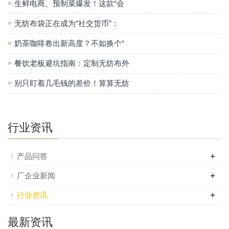
生鲜电商、预制菜爆发！这款“会
无纺布袋正在成为“社交货币”：
奶茶咖啡卷出新高度？不如换个“
餐饮老板避坑指南：定制无纺布外
别只盯着几毛钱的差价！算算无纺
行业资讯
+
产品问答
+
厂企业新闻
+
行业资讯
最新资讯