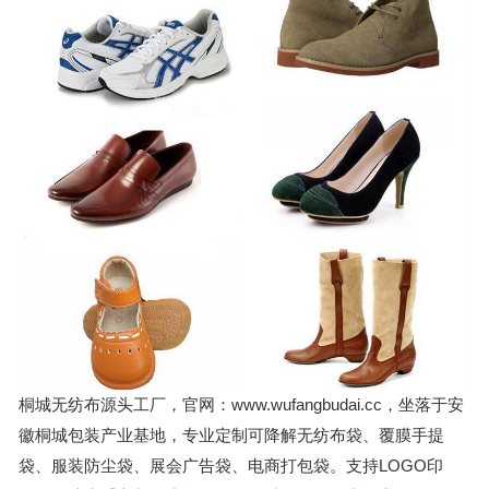
桐城无纺布源头工厂，官网：www.wufangbudai.cc，坐落于安
徽桐城包装产业基地，专业定制可降解无纺布袋、覆膜手提
袋、服装防尘袋、展会广告袋、电商打包袋。支持LOGO印