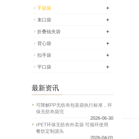
+
手提袋
+
束口袋
+
折叠钱夹袋
+
背心袋
+
扣手袋
+
平口袋
最新资讯
可降解PP无纺布包装袋执行标准，环
保无纺布袋完
2026-06-30
rPET环保无纺布外卖袋 可循环使用
餐饮定制源头
2026-04-01