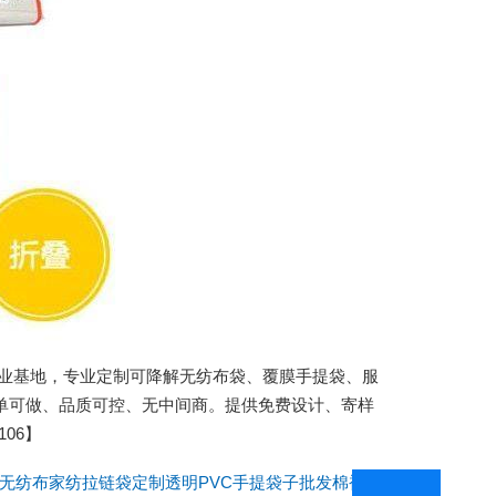
城包装产业基地，专业定制可降解无纺布袋、覆膜手提袋、服
单可做、品质可控、无中间商。提供免费设计、寄样
06】
无纺布家纺拉链袋定制透明PVC手提袋子批发棉被