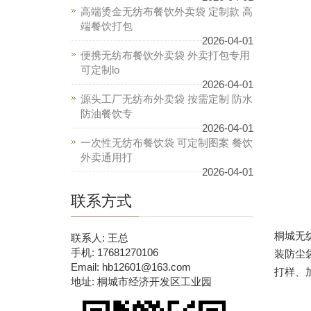
高端烫金无纺布餐饮外卖袋 定制款 高
端餐饮打包
2026-04-01
便携无纺布餐饮外卖袋 外卖打包专用
可定制lo
2026-04-01
源头工厂无纺布外卖袋 按需定制 防水
防油餐饮专
2026-04-01
一次性无纺布餐饮袋 可定制图案 餐饮
外卖通用打
2026-04-01
联系方式
桐城无纺
联系人: 王总
手机: 17681270106
装防尘
Email: hb12601@163.com
打样、加
地址: 桐城市经济开发区工业园