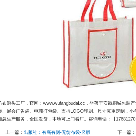
布源头工厂，官网：www.wufangbudai.cc，坐落于安徽桐
袋、展会广告袋、电商打包袋。支持LOGO印刷、尺寸克重定制，小
急生产服务，全国发货，本地可上门看厂。咨询电话：【176812701
上一篇：
出版社：有底有侧-无纺布袋-竖版
下一篇：