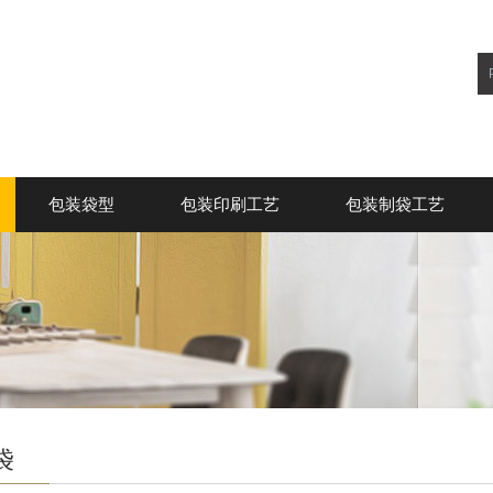
包装袋型
包装印刷工艺
包装制袋工艺
袋