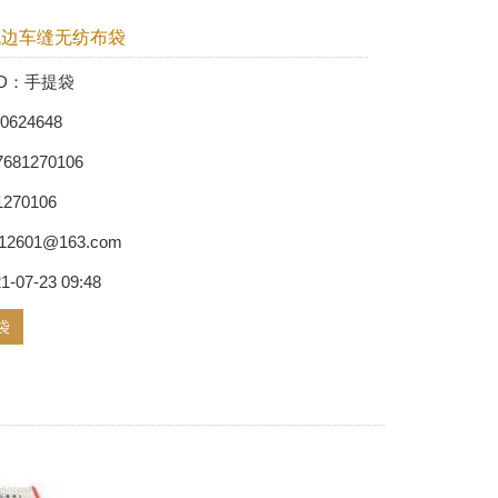
包边车缝无纺布袋
t ID：手提袋
0624648
7681270106
81270106
hb12601@163.com
21-07-23 09:48
袋