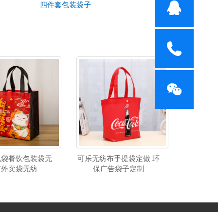
四件套包装袋子
包袋餐饮包装袋无
可乐无纺布手提袋定做 环
布外卖袋无纺
保广告袋子定制