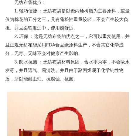
无纺布袋
优点：
1. 轻巧便捷 ：无纺布袋是以聚丙烯树脂为主要原料，重量
仅为棉花的五分之三，具有蓬松性重量较轻，不会产生较大负
担。并且柔软度适中，使用感舒适。
2. 环保 ：这是无纺布袋的优点之一，它可以重复使用，并
且正规无纺布袋采用FDA食品级原料生产，不含其它化学成
分，无毒、无味不会对健康产生影响。
3. 防水抗菌 ：无纺布袋材料原因，含水率为零，不会吸水
发霉，并且透气、易清洗。并且由于聚丙烯属于化学钝性物
质，所以能耐虫蛀、抗腐蚀、抗菌。