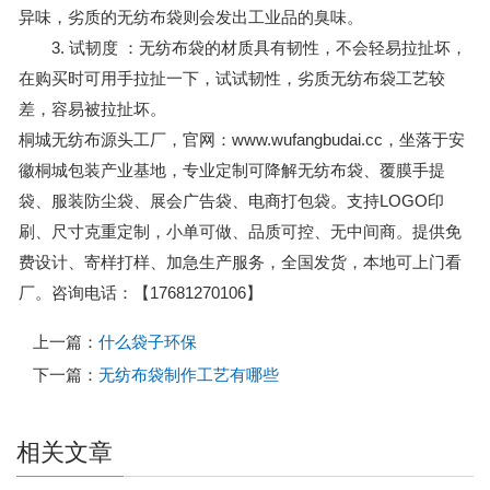
异味，劣质的无纺布袋则会发出工业品的臭味。
3. 试韧度 ：无纺布袋的材质具有韧性，不会轻易拉扯坏，
在购买时可用手拉扯一下，试试韧性，劣质无纺布袋工艺较
差，容易被拉扯坏。
桐城无纺布源头工厂，官网：www.wufangbudai.cc，坐落于安
徽桐城包装产业基地，专业定制可降解无纺布袋、覆膜手提
袋、服装防尘袋、展会广告袋、电商打包袋。支持LOGO印
刷、尺寸克重定制，小单可做、品质可控、无中间商。提供免
费设计、寄样打样、加急生产服务，全国发货，本地可上门看
厂。咨询电话：【17681270106】
上一篇：
什么袋子环保
下一篇：
无纺布袋制作工艺有哪些
相关文章