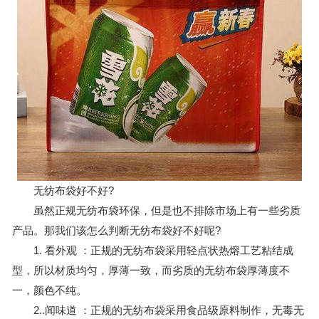
无纺布袋好不好?
虽然正规无纺布袋环保，但是也不排除市场上有一些劣质
产品。那我们该怎么判断无纺布袋好不好呢?
1. 看外观 ：正规的无纺布袋采用轻点状热熔工艺粘结成
型，所以材质均匀，厚薄一致，而劣质的无纺布袋厚薄度不
一，颜色不纯。
2..闻味道 ：正规的无纺布袋采用食品级原料制作，无毒无