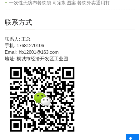
一次性无纺布餐饮袋 可定制图案 餐饮外卖通用打
联系方式
联系人: 王总
手机: 17681270106
Email: hb12601@163.com
地址: 桐城市经济开发区工业园