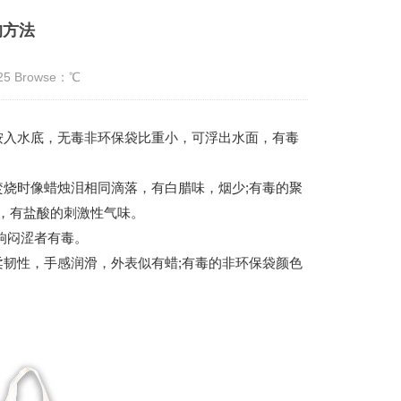
的方法
:25 Browse：
℃
入水底，无毒非环保袋比重小，可浮出水面，有毒
烧时像蜡烛泪相同滴落，有白腊味，烟少;有毒的聚
，有盐酸的刺激性气味。
响闷涩者有毒。
韧性，手感润滑，外表似有蜡;有毒的非环保袋颜色