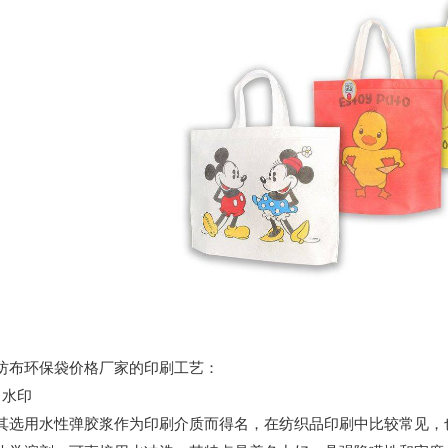
环保袋价格厂家的印刷工艺：
水印
用水性弹胶浆作为印刷介质而得名，在纺织品印刷中比较常见，也