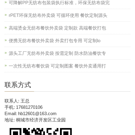
可降解PP无纺布包装袋执行标准，环保无纺布袋完
rPET环保无纺布外卖袋 可循环使用 餐饮定制源头
高端烫金无纺布餐饮外卖袋 定制款 高端餐饮打包
便携无纺布餐饮外卖袋 外卖打包专用 可定制lo
源头工厂无纺布外卖袋 按需定制 防水防油餐饮专
一次性无纺布餐饮袋 可定制图案 餐饮外卖通用打
联系方式
联系人: 王总
手机: 17681270106
Email: hb12601@163.com
地址: 桐城市经济开发区工业园