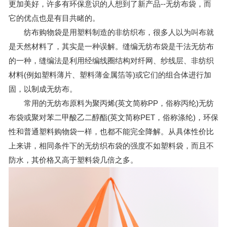
更加美好，许多有环保意识的人想到了新产品--无纺布袋，而
它的优点也是有目共睹的。
纺布购物袋是用塑料制造的非纺织布，很多人以为叫布就
是天然材料了，其实是一种误解。缝编无纺布袋是干法无纺布
的一种，缝编法是利用经编线圈结构对纤网、纱线层、非纺织
材料(例如塑料薄片、塑料薄金属箔等)或它们的组合体进行加
固，以制成无纺布。
常用的无纺布原料为聚丙烯(英文简称PP，俗称丙纶)无纺
布袋或聚对苯二甲酸乙二醇酯(英文简称PET，俗称涤纶)，环保
性和普通塑料购物袋一样，也都不能完全降解。从具体性价比
上来讲，相同条件下的无纺织布袋的强度不如塑料袋，而且不
防水，其价格又高于塑料袋几倍之多。