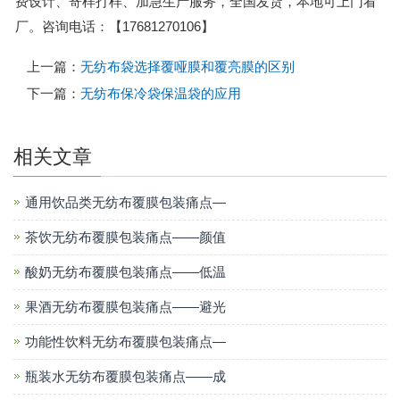
费设计、寄样打样、加急生产服务，全国发货，本地可上门看
厂。咨询电话：【17681270106】
上一篇：
无纺布袋选择覆哑膜和覆亮膜的区别
下一篇：
无纺布保冷袋保温袋的应用
相关文章
通用饮品类无纺布覆膜包装痛点—
茶饮无纺布覆膜包装痛点——颜值
酸奶无纺布覆膜包装痛点——低温
果酒无纺布覆膜包装痛点——避光
功能性饮料无纺布覆膜包装痛点—
瓶装水无纺布覆膜包装痛点——成