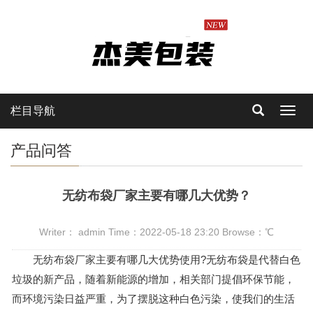
栏目导航
Toggl
navig
产品问答
无纺布袋厂家主要有哪几大优势？
Writer： admin Time：2022-05-18 23:20 Browse：
℃
无纺布袋厂家
主要有哪几大优势使用?无纺布袋是代替白色
垃圾的新产品，随着新能源的增加，相关部门提倡环保节能，
而环境污染日益严重，为了摆脱这种白色污染，使我们的生活