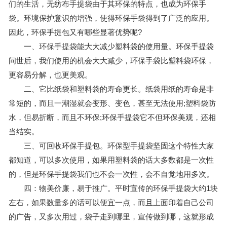
们的生活，无纺布手提袋由于其环保的特点，也成为环保手
袋。环境保护意识的增强，使得环保手袋得到了广泛的应用。
因此，环保手提包又有哪些显著优势呢?
一、
环保手提袋
能大大减少塑料袋的使用量。环保手提袋
问世后，我们使用的机会大大减少，环保手袋比塑料袋环保，
更容易分解，也更美观。
二、它比纸袋和塑料袋的寿命更长。纸袋用纸的寿命是非
常短的，而且一潮湿就会变形、变色，甚至无法使用;塑料袋防
水，但易折断，而且不环保;环保手提袋它不但环保美观，还相
当结实。
三、可回收环保手提包。环保型手提袋坚固这个特性大家
都知道，可以多次使用，如果用塑料袋的话大多数都是一次性
的，但是环保手提袋我们也不会一次性，会不自觉地用多次。
四：物美价廉，易于推广。平时宣传的环保手提袋大约1块
左右，如果数量多的话可以便宜一点，而且上面印着自己公司
的广告，又多次用过，袋子走到哪里，宣传做到哪，这就形成