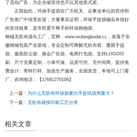
了流动广告，为企业做宣传也不比其他形式差。
正因如此，环保手提袋在广大机关、企事业单位的宣传和
广告推广中倍受欢迎，大量事实证明，环保手提袋确实有很好
的宣传效果，是市民爱不释手的环保购物袋。
桐城无纺布源头工厂，官网：www.wufangbudai.cc，坐落于安
徽桐城包装产业基地，专业定制可降解无纺布袋、覆膜手提
袋、服装防尘袋、展会广告袋、电商打包袋。支持LOGO印
刷、尺寸克重定制，小单可做、品质可控、无中间商。提供免
费设计、寄样打样、加急生产服务，全国发货，本地可上门看
厂。咨询电话：【17681270106】
上一篇：
为什么无纺布环保袋要比手提纸袋用量大？
下一篇：
无纺布袋按印刷工艺分类
相关文章