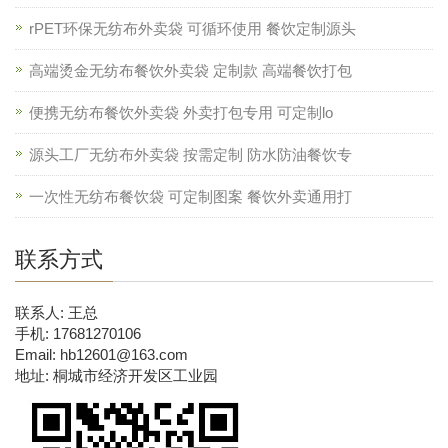
rPET环保无纺布外卖袋 可循环使用 餐饮定制源头
高端烫金无纺布餐饮外卖袋 定制款 高端餐饮打包
便携无纺布餐饮外卖袋 外卖打包专用 可定制lo
源头工厂无纺布外卖袋 按需定制 防水防油餐饮专
一次性无纺布餐饮袋 可定制图案 餐饮外卖通用打
联系方式
联系人: 王总
手机: 17681270106
Email: hb12601@163.com
地址: 桐城市经济开发区工业园