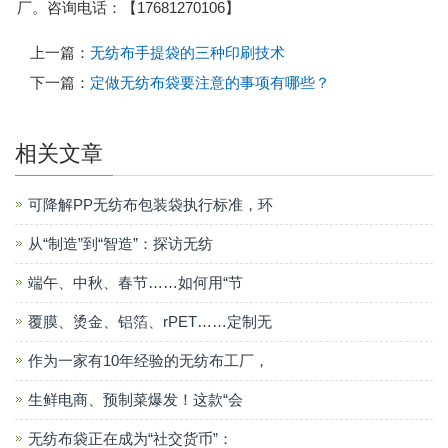
厂。咨询电话：【17681270106】
上一篇：
无纺布手提袋的三种印刷技术
下一篇：
定做无纺布袋要注意的事项有哪些？
相关文章
可降解PP无纺布包装袋执行标准，环
从“制造”到“智造”：探访无纺
端午、中秋、春节……如何用“节
覆膜、烫金、铝箔、rPET……定制无
作为一家有10年经验的无纺布工厂，
生鲜电商、预制菜爆发！这款“会
无纺布袋正在成为“社交货币”：