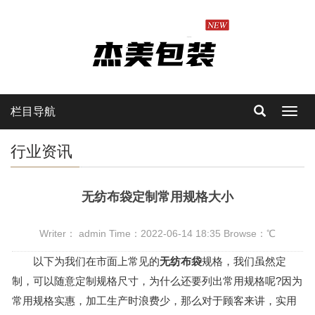
栏目导航
Toggl
navig
行业资讯
无纺布袋定制常用规格大小
Writer： admin Time：2022-06-14 18:35 Browse：
℃
以下为我们在市面上常见的
无纺布袋
规格，我们虽然定
制，可以随意定制规格尺寸，为什么还要列出常用规格呢?因为
常用规格实惠，加工生产时浪费少，那么对于顾客来讲，实用