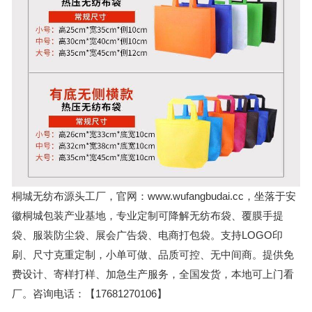
桐城无纺布源头工厂，官网：www.wufangbudai.cc，坐落于安
徽桐城包装产业基地，专业定制可降解无纺布袋、覆膜手提
袋、服装防尘袋、展会广告袋、电商打包袋。支持LOGO印
刷、尺寸克重定制，小单可做、品质可控、无中间商。提供免
费设计、寄样打样、加急生产服务，全国发货，本地可上门看
厂。咨询电话：【17681270106】