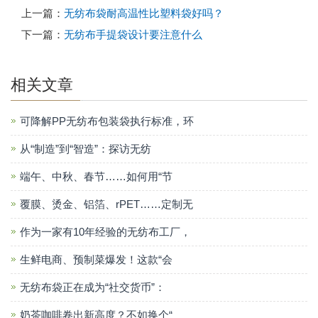
上一篇：
无纺布袋耐高温性比塑料袋好吗？
下一篇：
无纺布手提袋设计要注意什么
相关文章
可降解PP无纺布包装袋执行标准，环
从“制造”到“智造”：探访无纺
端午、中秋、春节……如何用“节
覆膜、烫金、铝箔、rPET……定制无
作为一家有10年经验的无纺布工厂，
生鲜电商、预制菜爆发！这款“会
无纺布袋正在成为“社交货币”：
奶茶咖啡卷出新高度？不如换个“