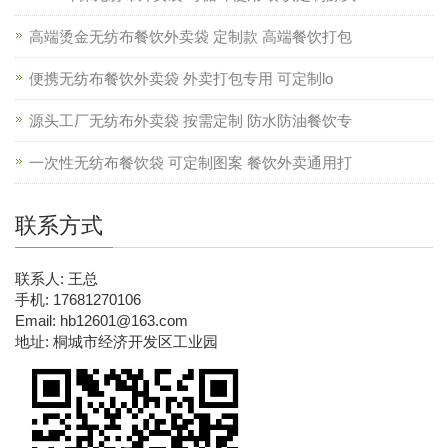
高端烫金无纺布餐饮外卖袋 定制款 高端餐饮打包
便携无纺布餐饮外卖袋 外卖打包专用 可定制lo
源头工厂无纺布外卖袋 按需定制 防水防油餐饮专
一次性无纺布餐饮袋 可定制图案 餐饮外卖通用打
联系方式
联系人: 王总
手机: 17681270106
Email: hb12601@163.com
地址: 桐城市经济开发区工业园