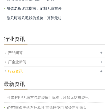
餐饮老板避坑指南：定制无纺布外
别只盯着几毛钱的差价！算算无纺
行业资讯
+
产品问答
+
厂企业新闻
+
行业资讯
最新资讯
可降解PP无纺布包装袋执行标准，环保无纺布袋完
rPET环保无纺布外卖袋 可循环使用 餐饮定制源头