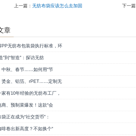
上一篇：
无纺布袋应该怎么去加固
下一篇
文章
解PP无纺布包装袋执行标准，环
造”到“智造”：探访无纺
、中秋、春节……如何用“节
、烫金、铝箔、rPET……定制无
一家有10年经验的无纺布工厂，
电商、预制菜爆发！这款“会
布袋正在成为“社交货币”：
咖啡卷出新高度？不如换个“