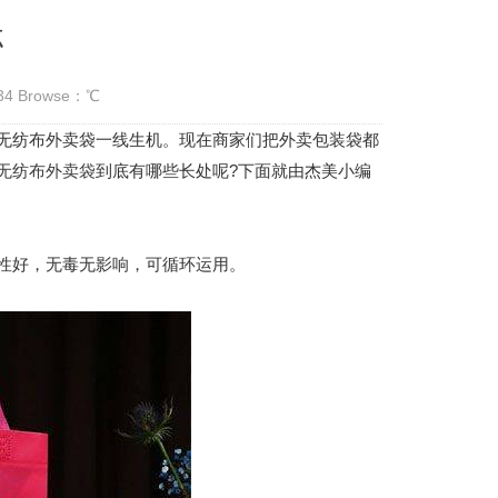
点
:34 Browse：
℃
纺布外卖袋一线生机。现在商家们把外卖包装袋都
无纺布外卖袋
到底有哪些长处呢?下面就由杰美小编
性好，无毒无影响，可循环运用。