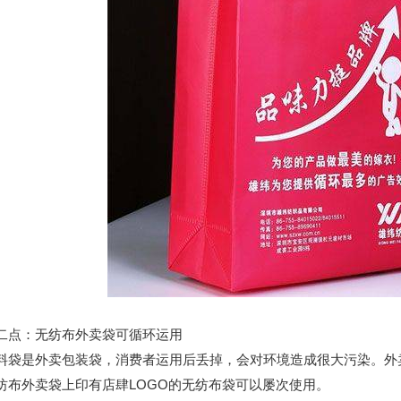
：无纺布外卖袋可循环运用
是外卖包装袋，消费者运用后丢掉，会对环境造成很大污染。外卖
纺布外卖袋上印有店肆LOGO的无纺布袋可以屡次使用。