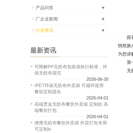
+
产品问答
+
厂企业新闻
+
行业资讯
跟着禁
悄然换
最新资讯
为您讲
第一点
可降解PP无纺布包装袋执行标准，环
无纺布
保无纺布袋完
2026-06-30
rPET环保无纺布外卖袋 可循环使用
餐饮定制源头
2026-04-01
高端烫金无纺布餐饮外卖袋 定制款 高
端餐饮打包
2026-04-01
便携无纺布餐饮外卖袋 外卖打包专用
可定制lo