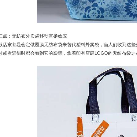
：无纺布外卖袋移动宣扬效应
家都是会定做覆膜无纺布袋来替代塑料外卖袋，当人们收到这些美
时或者逛街时都会看到它的影踪，拿着印有店肆LOGO的无纺布袋走