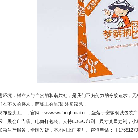
境，树立人与自然的和谐共处，是我们不懈努力的夸姣追求，无纺
任在不久的将来，商场上会呈现“外卖绿风”。
纺布源头工厂，官网：www.wufangbudai.cc，坐落于安徽桐
袋、展会广告袋、电商打包袋。支持LOGO印刷、尺寸克重定制，
加急生产服务，全国发货，本地可上门看厂。咨询电话：【176812701