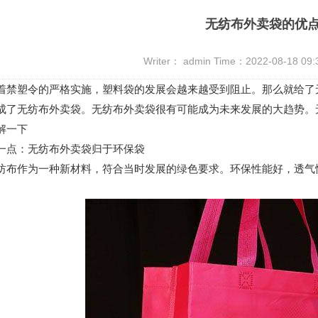
无纺布外卖袋的优
Writer： admin Time：2022-08-18 09
塑令的严格实施，塑料袋的发展会越来越受到阻止。那么就给了无
成了无纺布外卖袋。无纺布外卖袋很有可能成为未来发展的大趋势。
解一下
：无纺布外卖袋归于环保袋
作为一种新材料，符合当时发展的绿色要求。环保性能好，透气