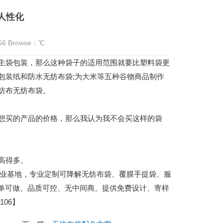
人性化
:56 Browse：
℃
主袋包装，那么这种袋子的适用范围就要比塑料袋更
包装纸和防水无纺布袋;为大米等五种谷物商品制作
纺布无纺布袋。
买的产品的价格，那么我认为我不会买这样的袋
高得多。
城包装产业基地，专业定制可降解无纺布袋、覆膜手提袋、服
小单可做、品质可控、无中间商。提供免费设计、寄样
06】