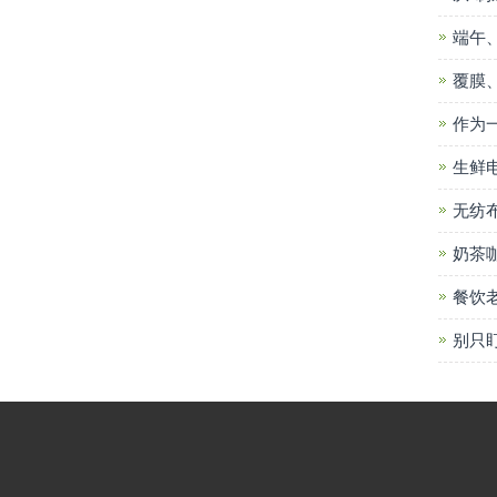
端午
覆膜
作为
生鲜
无纺
奶茶
餐饮
别只