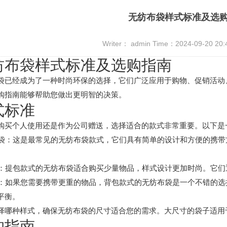
无纺布袋样式标准及选
Writer： admin Time：2024-09-20 20
纺布袋
样式标准及选购指南
袋已经成为了一种时尚环保的选择，它们广泛应用于购物、促销活动
购指南能够帮助您做出更明智的决策。
式标准
购买个人使用还是作为公司赠送，选择适合的款式非常重要。以下是
手提袋：这是最常见的无纺布袋款式，它们具有简单的设计和方便的携
提包：提包款式的无纺布袋适合购买少量物品，样式设计更加时尚。它
背包：如果您需要携带更重的物品，背包款式的无纺布袋是一个不错的
平衡。
择哪种样式，确保无纺布袋的尺寸适合您的需求。大尺寸的袋子适用
购指南