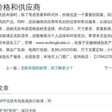
 价格和供应商
无纺布袋时，除了考虑质量和样式外，价格也是一个重要的因素。应
高的产品。同时，还应确保供应商有良好的信誉和售后服务，以保证
述，选购无纺布袋需根据材质选择、样式设计、尺寸要求、质量检测
仅能满足实际需求，还能够展示个人品味和环保意识。希望本文提供
纺布源头工厂，官网：www.wufangbudai.cc，坐落于安徽桐
袋、展会广告袋、电商打包袋。支持LOGO印刷、尺寸克重定制，
加急生产服务，全国发货，本地可上门看厂。咨询电话：【176812701
上一篇：
无纺布袋的妙用，你了解多少？
下一
文章
解PP无纺布包装袋执行标准，环
造”到“智造”：探访无纺