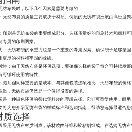
无纺布袋时，以下几个因素是需要考虑的：
材质：无纺布袋的质量主要取决于材质。优质的无纺布袋应该由高密度
印刷：印刷是无纺布袋的重要组成部分。选择质量好的印刷技术和颜料
制专属的印刷图案。
承重力：无纺布袋的承重力也是一个重要的考虑因素。确保袋子足够坚
用更厚的材料和牢固的缝线。
可持续性：由于无纺布袋是环保选项，要确保选择的袋子符合可持续发
有可循环使用的特性。
成本：最后但同样重要的是成本。与其他包装选项相比，无纺布袋的价
性质，无纺布袋仍然是一个值得投资的选择。
袋是一种绿色环保的替代塑料袋的理想选择。它们可重复使用，耐用
文将为您介绍无纺布袋的样式标准和选购指南，帮助您选择最适合您
 材质选择
袋采用无纺布材质制成，该材质由纤维和胶粘剂组成。在选购无纺布