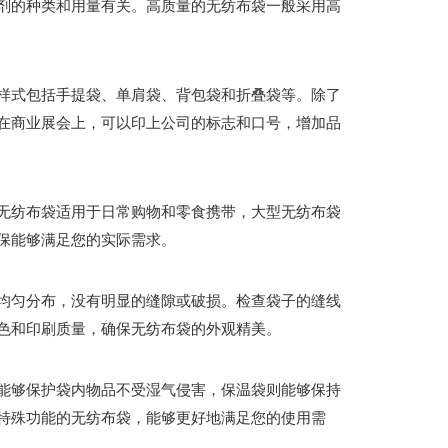
剂的种类和用量有关。高质量的无纺布袋一般采用高
样式包括手提袋、单肩袋、背包袋和折叠袋等。除了
在商业展会上，可以印上公司的标志和口号，增加品
无纺布袋适用于日常购物和零食携带，大型无纺布袋
保能够满足您的实际需求。
均匀分布，没有明显的缝隙或破损。检查袋子的缝线
色和印刷质量，确保无纺布袋的外观精美。
能够保护袋内物品不受湿气侵害，保温袋则能够保持
特殊功能的无纺布袋，能够更好地满足您的使用需