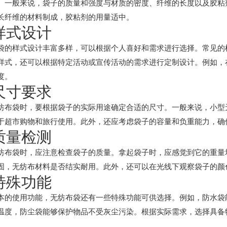
。一般来说，袋子的质量和强度与材质的密度、纤维的长度以及胶粘
长纤维的材料制成，胶粘剂的用量适中。
 样式设计
袋的样式设计丰富多样，可以根据个人喜好和需求进行选择。常见的
样式，还可以根据特定活动或宣传活动的需求进行定制设计。例如，
度。
 尺寸要求
纺布袋时，要根据袋子的实际用途确定合适的尺寸。一般来说，小型
于超市购物和旅行使用。此外，还应考虑袋子的容量和负重能力，确
 质量检测
纺布袋时，应注意检查袋子的质量。拿起袋子时，应感觉到它的重量
固，无纺布材料是否结实耐用。此外，还可以在光线下观察袋子的颜
 特殊功能
本的使用功能，无纺布袋还有一些特殊功能可供选择。例如，防水袋
温度，防尘袋能够保护物品不受灰尘污染。根据实际需求，选择具备