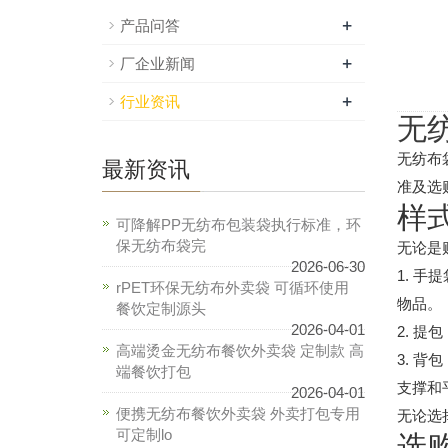
+
产品问答
+
厂企业新闻
+
行业资讯
无
无纺布
最新资讯
准及选
样
可降解PP无纺布包装袋执行标准，环
保无纺布袋完
无论是
2026-06-30
1. 
rPET环保无纺布外卖袋 可循环使用
物品。
餐饮定制源头
2026-04-01
2. 
高端烫金无纺布餐饮外卖袋 定制款 高
3. 
端餐饮打包
支撑和
2026-04-01
便携无纺布餐饮外卖袋 外卖打包专用
无论选
可定制lo
选