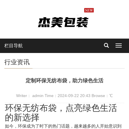
栏目导航
Toggl
navig
行业资讯
定制环保无纺布袋，助力绿色生活
Writer： admin Time：2024-09-22 20:43 Browse：
℃
环保无纺布袋
，点亮绿色生活
的新选择
如今，环保成为了时下的热门话题，越来越多的人开始意识到