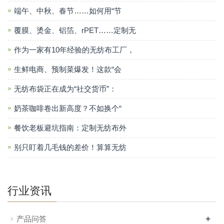
端午、中秋、春节……如何用“节
覆膜、烫金、铝箔、rPET……定制无
作为一家有10年经验的无纺布工厂，
生鲜电商、预制菜爆发！这款“会
无纺布袋正在成为“社交货币”：
奶茶咖啡卷出新高度？不如换个“
餐饮老板避坑指南：定制无纺布外
别只盯着几毛钱的差价！算算无纺
行业资讯
+
产品问答