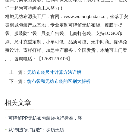
们一起为可持续的未来努力！
桐城无纺布源头工厂，官网：www.wufangbudai.cc，坐落于安
徽桐城包装产业基地，专业定制可降解无纺布袋、覆膜手提
袋、服装防尘袋、展会广告袋、电商打包袋。支持LOGO印
刷、尺寸克重定制，小单可做、品质可控、无中间商。提供免
费设计、寄样打样、加急生产服务，全国发货，本地可上门看
厂。咨询电话：【17681270106】
上一篇：
无纺布袋尺寸计算方法详解
下一篇：
纺布袋和无纺布袋的区别大解析
相关文章
可降解PP无纺布包装袋执行标准，环
从“制造”到“智造”：探访无纺