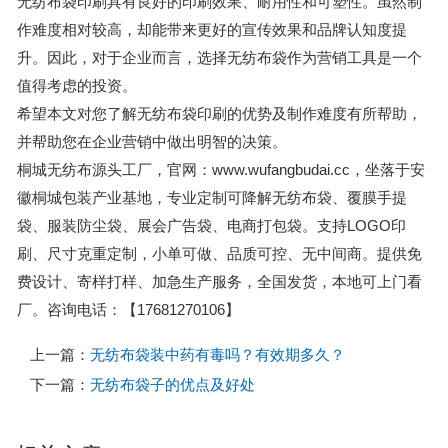
无纺布袋印刷具有良好的印刷效果、耐用性和可塑性。虽然制
作难度相对较高，却能带来更好的宣传效果和品牌认知度提
升。因此，对于企业而言，选择无纺布袋作为营销工具是一个
值得考虑的投资。
希望本文对您了解无纺布袋印刷的优势及制作难度有所帮助，
并帮助您在企业营销中做出明智的决策。
桐城无纺布源头工厂，官网：www.wufangbudai.cc，坐落于安
徽桐城包装产业基地，专业定制可降解无纺布袋、覆膜手提
袋、服装防尘袋、展会广告袋、电商打包袋。支持LOGO印
刷、尺寸克重定制，小单可做、品质可控、无中间商。提供免
费设计、寄样打样、加急生产服务，全国发货，本地可上门看
厂。咨询电话：【17681270106】
上一篇：
无纺布袋装中药有毒吗？有效期多久？
下一篇：
无纺布袋子的优点及好处