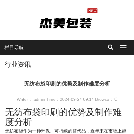
栏目导航
Toggl
navig
行业资讯
无纺布袋印刷的优势及制作难度分析
Writer： admin Time：2024-09-24 09:14 Browse：
℃
无纺布袋
印刷的优势及制作难
度分析
无纺布袋作为一种环保、可持续的替代品，近年来在市场上越