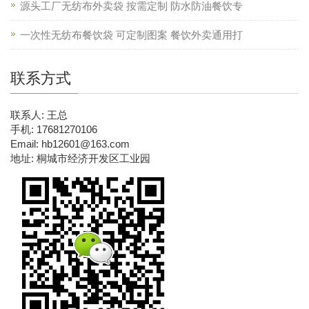
源头工厂无纺布外卖袋 按需定制 防水防油餐饮专
一次性无纺布餐饮袋 可定制图案 餐饮外卖通用打
联系方式
联系人: 王总
手机: 17681270106
Email: hb12601@163.com
地址: 桐城市经济开发区工业园