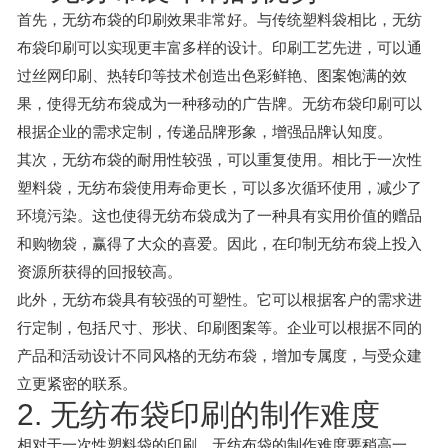
首先，无纺布袋的印刷效果非常好。与传统塑料袋相比，无纺
布袋印刷可以实现更丰富多样的设计。印刷工艺先进，可以通
过丝网印刷、热转印等技术创造出色彩鲜艳、图案饱满的效
果，使得无纺布袋成为一种移动的广告牌。无纺布袋印刷可以
根据企业的需求定制，传递品牌形象，增强品牌认知度。
其次，无纺布袋的耐用性较强，可以重复使用。相比于一次性
塑料袋，无纺布袋使用寿命更长，可以多次循环使用，减少了
环境污染。这也使得无纺布袋成为了一种具有实用价值的赠品
和购物袋，赢得了大众的喜爱。因此，在印制无纺布袋上投入
资源所获得的回报较高。
此外，无纺布袋具有较强的可塑性。它可以根据客户的需求进
行定制，包括尺寸、形状、印刷图案等。企业可以根据不同的
产品和活动设计不同风格的无纺布袋，增加专属度，与受众建
立更紧密的联系。
2. 无纺布袋印刷的制作难度
相对于一次性塑料袋的印刷，无纺布袋的制作难度要稍高一