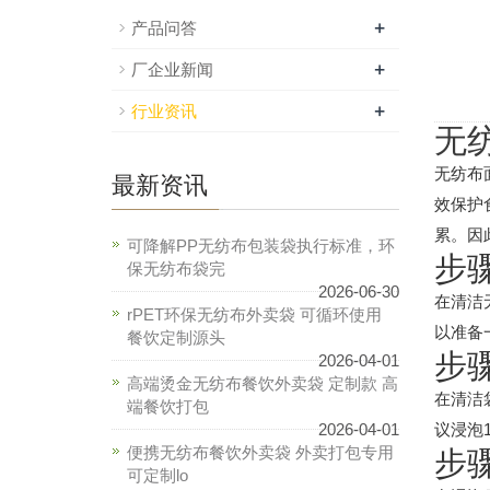
+
产品问答
+
厂企业新闻
+
行业资讯
无
无纺布
最新资讯
效保护
累。因
可降解PP无纺布包装袋执行标准，环
步
保无纺布袋完
2026-06-30
在清洁
rPET环保无纺布外卖袋 可循环使用
以准备
餐饮定制源头
步
2026-04-01
高端烫金无纺布餐饮外卖袋 定制款 高
在清洁
端餐饮打包
2026-04-01
议浸泡
便携无纺布餐饮外卖袋 外卖打包专用
步
可定制lo