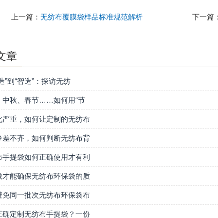
上一篇：
无纺布覆膜袋样品标准规范解析
下一篇
文章
造”到“智造”：探访无纺
、中秋、春节……如何用“节
化严重，如何让定制的无纺布
参差不齐，如何判断无纺布背
布手提袋如何正确使用才有利
做才能确保无纺布环保袋的质
避免同一批次无纺布环保袋布
正确定制无纺布手提袋？一份