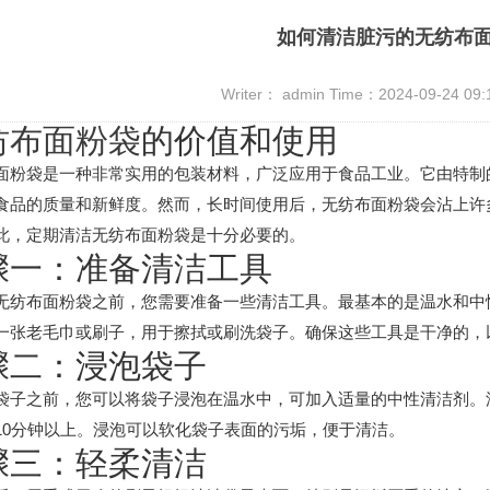
如何清洁脏污的无纺布
Writer： admin Time：2024-09-24 09
纺布面粉袋
的价值和使用
面粉袋是一种非常实用的包装材料，广泛应用于食品工业。它由特制
食品的质量和新鲜度。然而，长时间使用后，无纺布面粉袋会沾上许
此，定期清洁无纺布面粉袋是十分必要的。
骤一：准备清洁工具
无纺布面粉袋之前，您需要准备一些清洁工具。最基本的是温水和中
一张老毛巾或刷子，用于擦拭或刷洗袋子。确保这些工具是干净的，
骤二：浸泡袋子
袋子之前，您可以将袋子浸泡在温水中，可加入适量的中性清洁剂。
10分钟以上。浸泡可以软化袋子表面的污垢，便于清洁。
骤三：轻柔清洁