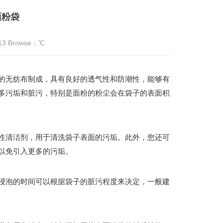
面粉袋
:13 Browse：
℃
的无纺布制成，具有良好的透气性和防潮性，能够有
多污垢和脏污，特别是面粉的粉尘会在袋子的表面积
性清洁剂，用于清洗袋子表面的污垢。此外，您还可
以免引入更多的污垢。
浸泡的时间可以根据袋子的脏污程度来决定，一般建