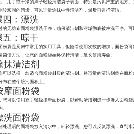
后，用手或干净的刷子轻轻清洁袋子表面，特别是污垢严重的地方。
到较顽固的污垢，可以适量涂抹中性清洁剂，然后再进行清洁。
骤四：漂洗
过的无纺布面粉袋漂洗干净，确保清洁剂和污垢彻底被冲洗干净。可
骤五：晾干
面粉袋是厨房中常用的实用工具，但随着使用次数的增加，面粉袋可
速简便方法，让您的面粉袋始终保持清洁，延长使用寿命。
 涂抹清洁剂
您可以选择一款适合面粉袋材质的清洁剂。将适量的清洁剂倒在面粉
分布在整个脏污面积上。
 按摩面粉袋
，您可以使用双手轻轻按摩面粉袋，以帮助清洁剂进一步渗入面粉袋
构。
 漂洗面粉袋
剂处理后的面粉袋放入清水中，轻轻漂洗。您可以反复漂洗，直到水