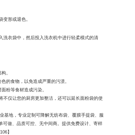
袋变形或退色。
入洗衣袋中，然后投入洗衣机中进行轻柔模式的清
结构。
染色的食物，以免造成严重的污渍。
对面粉等食材造成污染。
将不仅让您的厨房更加整洁，还可以延长面粉袋的使
城包装产业基地，专业定制可降解无纺布袋、覆膜手提袋、服
小单可做、品质可控、无中间商。提供免费设计、寄样
06】