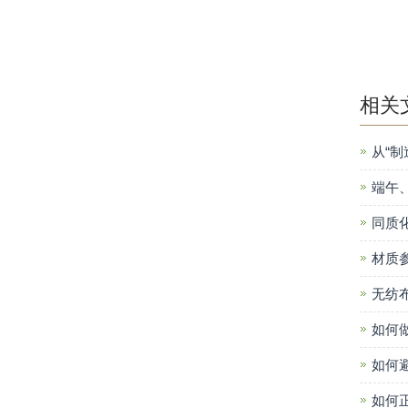
相关
从“制
端午
同质
材质
无纺
如何
如何
如何