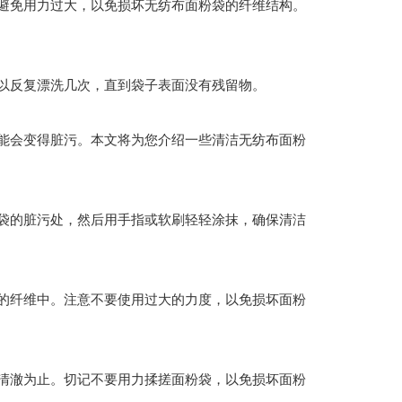
避免用力过大，以免损坏无纺布面粉袋的纤维结构。
以反复漂洗几次，直到袋子表面没有残留物。
能会变得脏污。本文将为您介绍一些清洁无纺布面粉
袋的脏污处，然后用手指或软刷轻轻涂抹，确保清洁
的纤维中。注意不要使用过大的力度，以免损坏面粉
清澈为止。切记不要用力揉搓面粉袋，以免损坏面粉