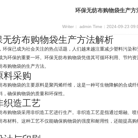
环保无纺布购物袋生产方
Writer： admin Time：2024-09-23 09
保无纺布购物袋生产方法解析
，环保已成为社会关注的热点话题，人们越来越注重减少塑料污染和
成为环保的重要一环。环保无纺布购物袋凭借其可循环利用、节约资
纺布购物袋的生产方法。
 原料采购
纺布购物袋的主要原料是聚丙烯纤维，这是一种可生物降解的合成纤
料，确保购物袋的质量和环保性。
 非织造工艺
纺布购物袋采用非织造工艺进行生产。非织造工艺是指通过熔融、喷
纺布材料。这种工艺不仅能确保购物袋的强度和耐用性，还能提高购