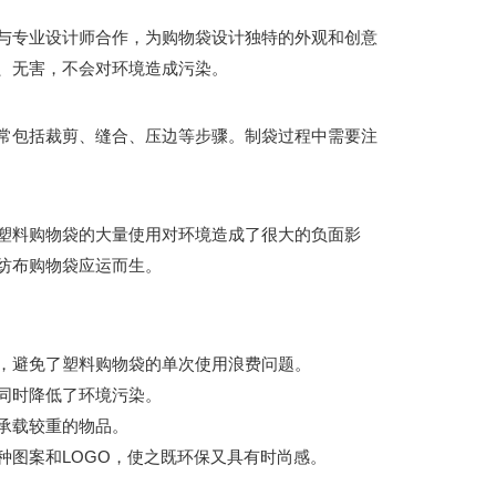
与专业设计师合作，为购物袋设计独特的外观和创意
、无害，不会对环境造成污染。
常包括裁剪、缝合、压边等步骤。制袋过程中需要注
塑料购物袋的大量使用对环境造成了很大的负面影
纺布购物袋应运而生。
，避免了塑料购物袋的单次使用浪费问题。
同时降低了环境污染。
承载较重的物品。
种图案和LOGO，使之既环保又具有时尚感。