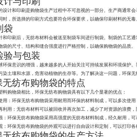
 设计与印刷
的设计和印刷是购物袋生产过程中不可忽视的一部分。生产商通常会
同时，所选择的印刷方式也要符合环保要求，以确保印刷材料的无毒
 制袋
计和印刷后，无纺布材料会被送至制袋车间进行制袋。制袋的工艺通
物袋的尺寸、结构和缝合强度进行严格控制，以确保购物袋的品质。
 检验与包装
球环保意识的增强，越来越多的人开始关注可持续发展和环境保护。
污染土壤和水源，危害动植物的生存等。为了解决这一问题，环保无
保无纺布购物袋的特点
塑料购物袋相比，环保无纺布购物袋具有以下几个显著的优点：
使用：环保无纺布购物袋采用耐用而环保的材料制成，可以多次使用
再利用：无纺布材料可以被回收并再次加工，减少了对资源的浪费，
强：环保无纺布购物袋采用高强度的无纺布材料制成，经久耐用，可
观：环保无纺布购物袋的外观可以进行自由设计和定制，可以打印各
保无纺布购物袋的生产方法