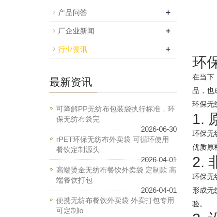
+
产品问答
+
厂企业新闻
+
行业资讯
环
在当下
最新资讯
品，也
环保无
可降解PP无纺布包装袋执行标准，环
1.
保无纺布袋完
2026-06-30
环保无
rPET环保无纺布外卖袋 可循环使用
优质原
餐饮定制源头
2.
2026-04-01
高端烫金无纺布餐饮外卖袋 定制款 高
环保无
端餐饮打包
2026-04-01
形成无
便携无纺布餐饮外卖袋 外卖打包专用
验。
可定制lo