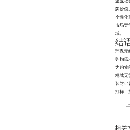
企业社
牌价值
个性化
市场竞
域。
结
环保无
购物需
为购物
桐城无
装防尘
打样、
相关