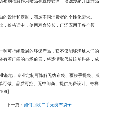
纺布购物袋作为赠品和宣传载体，增强形象并提升品
由的设计和定制，满足不同消费者的个性化需求。
比，价格适中，使用寿命较长，广泛应用于各个领
一种可持续发展的环保产品，它不仅能够满足人们的
袋有着广阔的市场前景，将逐渐取代传统塑料袋，成
城包装产业基地，专业定制可降解无纺布袋、覆膜手提袋、服
小单可做、品质可控、无中间商。提供免费设计、寄样
06】
下一篇：
如何回收二手无纺布袋子