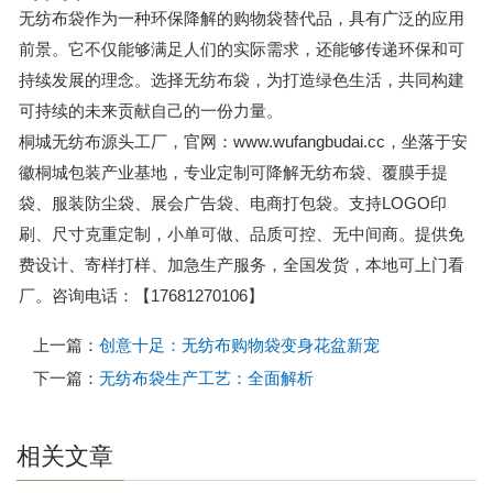
无纺布袋作为一种环保降解的购物袋替代品，具有广泛的应用
前景。它不仅能够满足人们的实际需求，还能够传递环保和可
持续发展的理念。选择无纺布袋，为打造绿色生活，共同构建
可持续的未来贡献自己的一份力量。
桐城无纺布源头工厂，官网：www.wufangbudai.cc，坐落于安
徽桐城包装产业基地，专业定制可降解无纺布袋、覆膜手提
袋、服装防尘袋、展会广告袋、电商打包袋。支持LOGO印
刷、尺寸克重定制，小单可做、品质可控、无中间商。提供免
费设计、寄样打样、加急生产服务，全国发货，本地可上门看
厂。咨询电话：【17681270106】
上一篇：
创意十足：无纺布购物袋变身花盆新宠
下一篇：
无纺布袋生产工艺：全面解析
相关文章