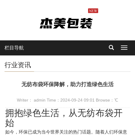
栏目导航
Toggl
navig
行业资讯
无纺布袋环保降解，助力打造绿色生活
Writer： admin Time：2024-09-24 09:01 Browse：
℃
拥抱绿色生活，从无纺布袋开
始
如今，环保已成为当今世界关注的热门话题。随着人们环保意