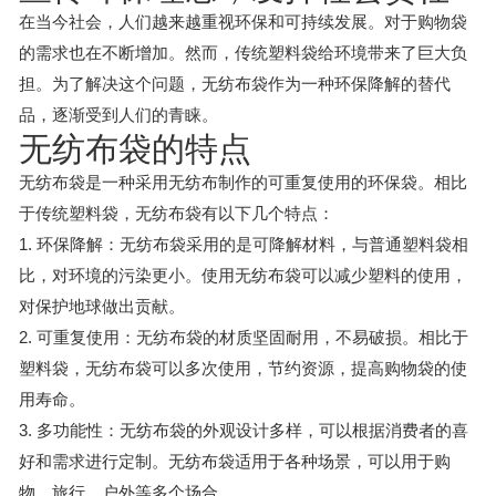
在当今社会，人们越来越重视环保和可持续发展。对于购物袋
的需求也在不断增加。然而，传统塑料袋给环境带来了巨大负
担。为了解决这个问题，无纺布袋作为一种环保降解的替代
品，逐渐受到人们的青睐。
无纺布袋的特点
无纺布袋是一种采用无纺布制作的可重复使用的环保袋。相比
于传统塑料袋，无纺布袋有以下几个特点：
1. 环保降解：无纺布袋采用的是可降解材料，与普通塑料袋相
比，对环境的污染更小。使用无纺布袋可以减少塑料的使用，
对保护地球做出贡献。
2. 可重复使用：无纺布袋的材质坚固耐用，不易破损。相比于
塑料袋，无纺布袋可以多次使用，节约资源，提高购物袋的使
用寿命。
3. 多功能性：无纺布袋的外观设计多样，可以根据消费者的喜
好和需求进行定制。无纺布袋适用于各种场景，可以用于购
物、旅行、户外等多个场合。