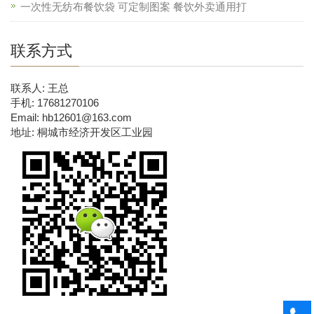
一次性无纺布餐饮袋 可定制图案 餐饮外卖通用打
联系方式
联系人: 王总
手机: 17681270106
Email: hb12601@163.com
地址: 桐城市经济开发区工业园