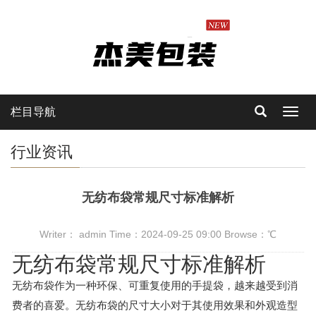
栏目导航
Toggl
navig
行业资讯
无纺布袋常规尺寸标准解析
Writer： admin Time：2024-09-25 09:00 Browse：
℃
无纺布袋常规尺寸标准解析
无纺布袋作为一种环保、可重复使用的手提袋，越来越受到消
费者的喜爱。无纺布袋的尺寸大小对于其使用效果和外观造型