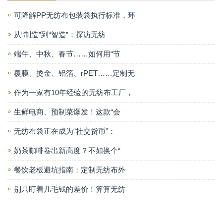
可降解PP无纺布包装袋执行标准，环
从“制造”到“智造”：探访无纺
端午、中秋、春节……如何用“节
覆膜、烫金、铝箔、rPET……定制无
作为一家有10年经验的无纺布工厂，
生鲜电商、预制菜爆发！这款“会
无纺布袋正在成为“社交货币”：
奶茶咖啡卷出新高度？不如换个“
餐饮老板避坑指南：定制无纺布外
别只盯着几毛钱的差价！算算无纺