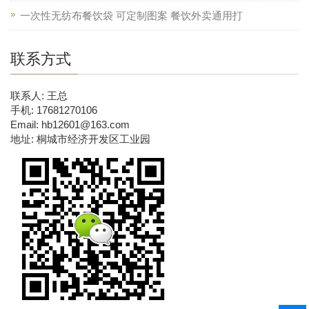
一次性无纺布餐饮袋 可定制图案 餐饮外卖通用打
联系方式
联系人: 王总
手机: 17681270106
Email: hb12601@163.com
地址: 桐城市经济开发区工业园