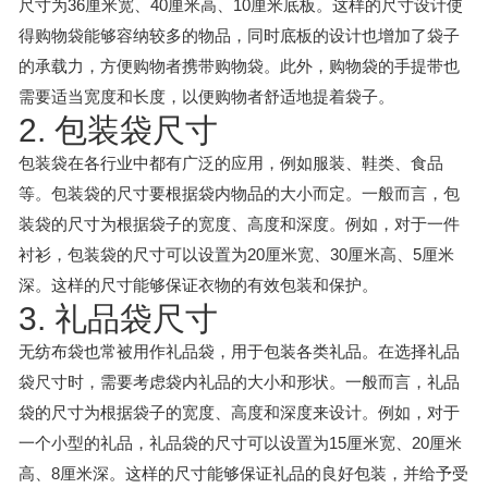
尺寸为36厘米宽、40厘米高、10厘米底板。这样的尺寸设计使
得购物袋能够容纳较多的物品，同时底板的设计也增加了袋子
的承载力，方便购物者携带购物袋。此外，购物袋的手提带也
需要适当宽度和长度，以便购物者舒适地提着袋子。
2. 包装袋尺寸
包装袋在各行业中都有广泛的应用，例如服装、鞋类、食品
等。包装袋的尺寸要根据袋内物品的大小而定。一般而言，包
装袋的尺寸为根据袋子的宽度、高度和深度。例如，对于一件
衬衫，包装袋的尺寸可以设置为20厘米宽、30厘米高、5厘米
深。这样的尺寸能够保证衣物的有效包装和保护。
3. 礼品袋尺寸
无纺布袋也常被用作礼品袋，用于包装各类礼品。在选择礼品
袋尺寸时，需要考虑袋内礼品的大小和形状。一般而言，礼品
袋的尺寸为根据袋子的宽度、高度和深度来设计。例如，对于
一个小型的礼品，礼品袋的尺寸可以设置为15厘米宽、20厘米
高、8厘米深。这样的尺寸能够保证礼品的良好包装，并给予受