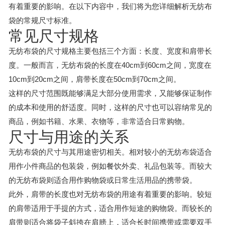
有着重要的影响。在以下内容中，我们将为您详细解析无纺布
袋的常规尺寸标准。
常见尺寸规格
无纺布袋的尺寸规格主要包括三个方面：长度、宽度和肩带长
度。一般而言，无纺布袋的长度在40cm到60cm之间，宽度在
10cm到20cm之间，肩带长度在50cm到70cm之间。
这样的尺寸范围既能够满足大部分使用需求，又能够保证制作
的成本和使用的舒适度。同时，这样的尺寸也可以容纳常见的
商品，例如书籍、水果、衣物等，非常适合日常购物。
尺寸与用途的关系
无纺布袋的尺寸与其用途密切相关。相对较小的无纺布袋适合
用作小件商品的包装袋，例如餐饮外卖、礼品包装等。而较大
的无纺布袋则适合用作购物袋或日常生活用品的携带袋。
此外，肩带的长度也对无纺布袋的用途有着重要的影响。较短
的肩带适用于手提的方式，适合用作短途的购物袋。而较长的
肩带则适合将袋子斜挎在肩膀上，适合长时间携带或需要双手