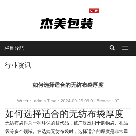
栏目导航
Toggl
navig
行业资讯
如何选择适合的无纺布袋厚度
Writer： admin Time：2024-09-25 09:01 Browse：
℃
如何选择适合的无纺布袋厚度
无纺布袋作为一种环保的替代品，被广泛应用于购物袋、礼品
袋等多个领域。在选购无纺布袋时，选择适合的厚度是非常重