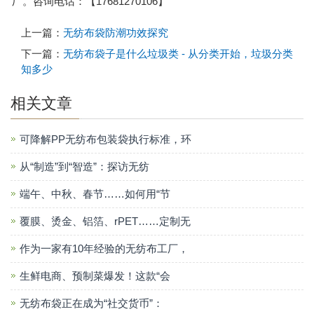
厂。咨询电话：【17681270106】
上一篇：
无纺布袋防潮功效探究
下一篇：
无纺布袋子是什么垃圾类 - 从分类开始，垃圾分类
知多少
相关文章
可降解PP无纺布包装袋执行标准，环
从“制造”到“智造”：探访无纺
端午、中秋、春节……如何用“节
覆膜、烫金、铝箔、rPET……定制无
作为一家有10年经验的无纺布工厂，
生鲜电商、预制菜爆发！这款“会
无纺布袋正在成为“社交货币”：