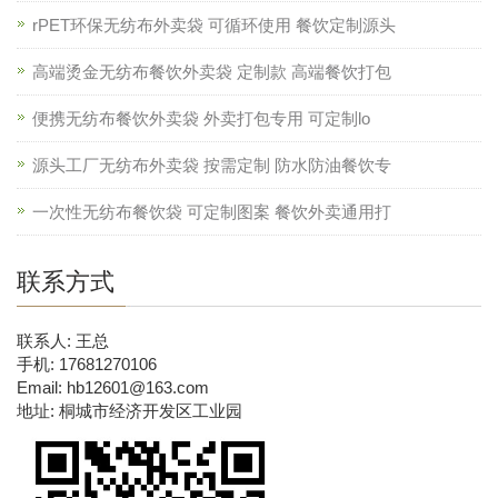
rPET环保无纺布外卖袋 可循环使用 餐饮定制源头
高端烫金无纺布餐饮外卖袋 定制款 高端餐饮打包
便携无纺布餐饮外卖袋 外卖打包专用 可定制lo
源头工厂无纺布外卖袋 按需定制 防水防油餐饮专
一次性无纺布餐饮袋 可定制图案 餐饮外卖通用打
联系方式
联系人: 王总
手机: 17681270106
Email: hb12601@163.com
地址: 桐城市经济开发区工业园