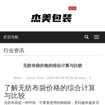
栏目导航
Toggl
navig
行业资讯
无纺布袋价格的综合计算与比较
Writer： admin Time：2024-09-26 09:00 Browse：
℃
了解无纺布袋价格的综合计算
与比较
无纺布袋是一种环保、可重复使用的购物袋，受到越来越多消