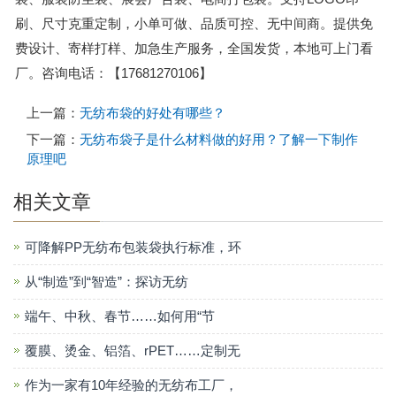
刷、尺寸克重定制，小单可做、品质可控、无中间商。提供免
费设计、寄样打样、加急生产服务，全国发货，本地可上门看
厂。咨询电话：【17681270106】
上一篇：
无纺布袋的好处有哪些？
下一篇：
无纺布袋子是什么材料做的好用？了解一下制作
原理吧
相关文章
可降解PP无纺布包装袋执行标准，环
从“制造”到“智造”：探访无纺
端午、中秋、春节……如何用“节
覆膜、烫金、铝箔、rPET……定制无
作为一家有10年经验的无纺布工厂，