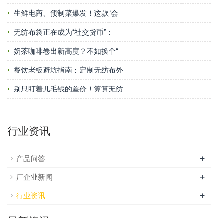
生鲜电商、预制菜爆发！这款“会
无纺布袋正在成为“社交货币”：
奶茶咖啡卷出新高度？不如换个“
餐饮老板避坑指南：定制无纺布外
别只盯着几毛钱的差价！算算无纺
行业资讯
+
产品问答
+
厂企业新闻
+
行业资讯