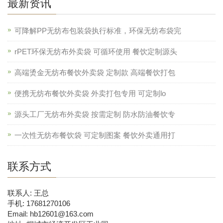
最新资讯
可降解PP无纺布包装袋执行标准，环保无纺布袋完
rPET环保无纺布外卖袋 可循环使用 餐饮定制源头
高端烫金无纺布餐饮外卖袋 定制款 高端餐饮打包
便携无纺布餐饮外卖袋 外卖打包专用 可定制lo
源头工厂无纺布外卖袋 按需定制 防水防油餐饮专
一次性无纺布餐饮袋 可定制图案 餐饮外卖通用打
联系方式
联系人: 王总
手机: 17681270106
Email: hb12601@163.com