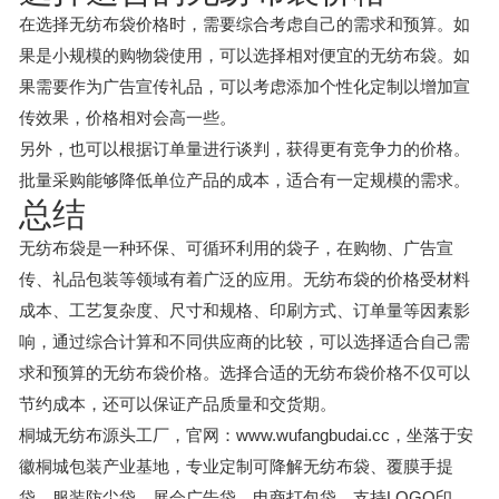
在选择无纺布袋价格时，需要综合考虑自己的需求和预算。如
果是小规模的购物袋使用，可以选择相对便宜的无纺布袋。如
果需要作为广告宣传礼品，可以考虑添加个性化定制以增加宣
传效果，价格相对会高一些。
另外，也可以根据订单量进行谈判，获得更有竞争力的价格。
批量采购能够降低单位产品的成本，适合有一定规模的需求。
总结
无纺布袋是一种环保、可循环利用的袋子，在购物、广告宣
传、礼品包装等领域有着广泛的应用。无纺布袋的价格受材料
成本、工艺复杂度、尺寸和规格、印刷方式、订单量等因素影
响，通过综合计算和不同供应商的比较，可以选择适合自己需
求和预算的无纺布袋价格。选择合适的无纺布袋价格不仅可以
节约成本，还可以保证产品质量和交货期。
桐城无纺布源头工厂，官网：www.wufangbudai.cc，坐落于安
徽桐城包装产业基地，专业定制可降解无纺布袋、覆膜手提
袋、服装防尘袋、展会广告袋、电商打包袋。支持LOGO印