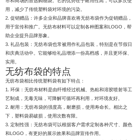
市和商场的首选购物袋。它的优势在于耐用性高，可以多次使
用，减少了传统塑料袋对环境的污染。
2. 促销赠品：许多企业和品牌喜欢将无纺布袋作为促销赠品，
用于宣传和推广。无纺布材料可以定制各种图案和LOGO，帮
助企业提升品牌形象。
3. 礼品包装：无纺布袋也常被用作礼品包装，特别是在节假日
和庆典活动中。它能够给礼品增添一份高档感，并且更环保、
实用。
无纺布袋的特点
无纺布袋相比传统塑料袋有如下特点：
1. 环保：无纺布材料是由纤维经过机械、热粘和溶胶喷射等工
艺制成，无毒无味，可降解可循环再利用，对环境友好。
2. 耐用：无纺布袋的强度高，耐磨损，使用寿命长。相比之
下，塑料袋易破损，使用次数有限。
3. 定制性强：无纺布袋可以根据客户需求定制各种尺寸、颜色
和LOGO，有更好的展示效果和品牌宣传作用。