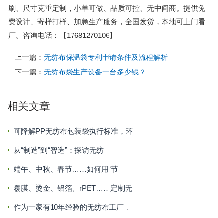
刷、尺寸克重定制，小单可做、品质可控、无中间商。提供免
费设计、寄样打样、加急生产服务，全国发货，本地可上门看
厂。咨询电话：【17681270106】
上一篇：
无纺布保温袋专利申请条件及流程解析
下一篇：
无纺布袋生产设备一台多少钱？
相关文章
可降解PP无纺布包装袋执行标准，环
从“制造”到“智造”：探访无纺
端午、中秋、春节……如何用“节
覆膜、烫金、铝箔、rPET……定制无
作为一家有10年经验的无纺布工厂，