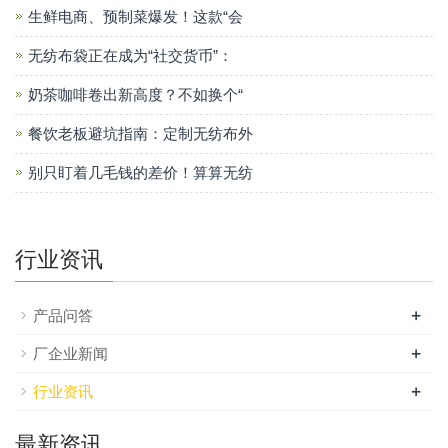
生鲜电商、预制菜爆发！这款“会
无纺布袋正在成为“社交货币”：
奶茶咖啡卷出新高度？不如换个“
餐饮老板避坑指南：定制无纺布外
别只盯着几毛钱的差价！算算无纺
行业资讯
+
产品问答
+
厂企业新闻
+
行业资讯
最新资讯