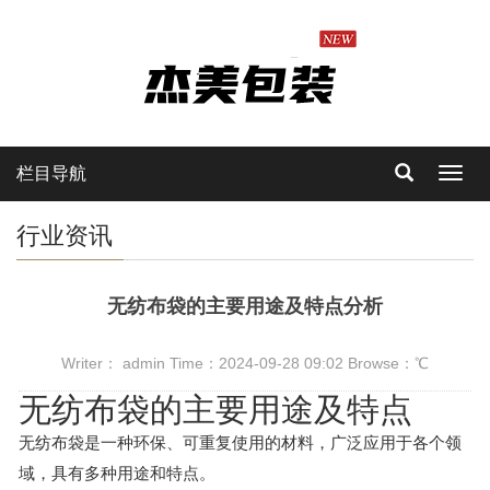
栏目导航
Toggl
navig
行业资讯
无纺布袋的主要用途及特点分析
Writer： admin Time：2024-09-28 09:02 Browse：
℃
无纺布袋的主要用途及特点
无纺布袋是一种环保、可重复使用的材料，广泛应用于各个领
域，具有多种用途和特点。