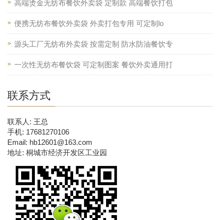
高端烫金无纺布餐饮外卖袋 定制款 高端餐饮打包
便携无纺布餐饮外卖袋 外卖打包专用 可定制lo
源头工厂无纺布外卖袋 按需定制 防水防油餐饮专
一次性无纺布餐饮袋 可定制图案 餐饮外卖通用打
联系方式
联系人: 王总
手机: 17681270106
Email: hb12601@163.com
地址: 桐城市经济开发区工业园