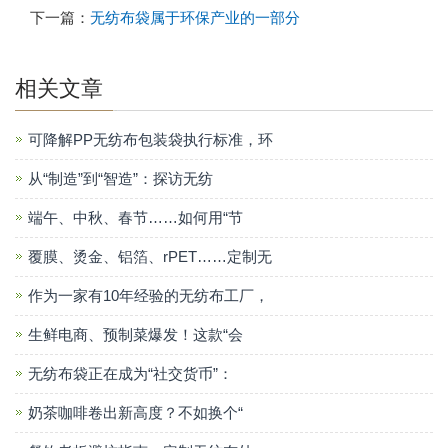
下一篇：
无纺布袋属于环保产业的一部分
相关文章
可降解PP无纺布包装袋执行标准，环
从“制造”到“智造”：探访无纺
端午、中秋、春节……如何用“节
覆膜、烫金、铝箔、rPET……定制无
作为一家有10年经验的无纺布工厂，
生鲜电商、预制菜爆发！这款“会
无纺布袋正在成为“社交货币”：
奶茶咖啡卷出新高度？不如换个“