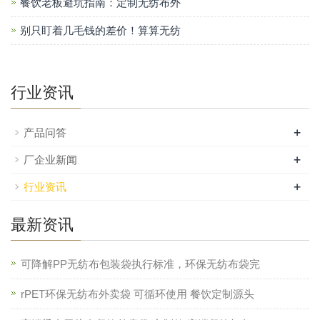
餐饮老板避坑指南：定制无纺布外
别只盯着几毛钱的差价！算算无纺
行业资讯
+
产品问答
+
厂企业新闻
+
行业资讯
最新资讯
可降解PP无纺布包装袋执行标准，环保无纺布袋完
rPET环保无纺布外卖袋 可循环使用 餐饮定制源头