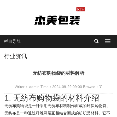
栏目导航
Toggl
navig
行业资讯
无纺布购物袋的材料解析
Writer： admin Time：2024-09-29 09:00 Browse：
℃
1. 无纺布购物袋的材料介绍
无纺布购物袋是一种采用无纺布材料制作而成的环保购物袋。
无纺布是一种通过纤维网层互相结合而成的纺织品材料。它不