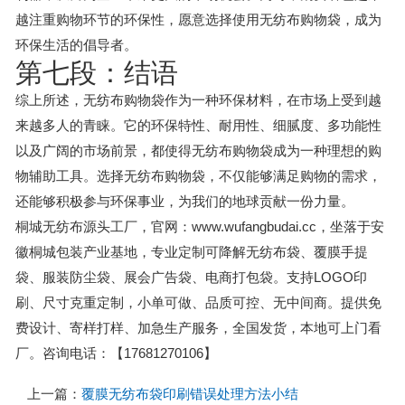
越注重购物环节的环保性，愿意选择使用无纺布购物袋，成为
环保生活的倡导者。
第七段：结语
综上所述，无纺布购物袋作为一种环保材料，在市场上受到越
来越多人的青睐。它的环保特性、耐用性、细腻度、多功能性
以及广阔的市场前景，都使得无纺布购物袋成为一种理想的购
物辅助工具。选择无纺布购物袋，不仅能够满足购物的需求，
还能够积极参与环保事业，为我们的地球贡献一份力量。
桐城无纺布源头工厂，官网：www.wufangbudai.cc，坐落于安
徽桐城包装产业基地，专业定制可降解无纺布袋、覆膜手提
袋、服装防尘袋、展会广告袋、电商打包袋。支持LOGO印
刷、尺寸克重定制，小单可做、品质可控、无中间商。提供免
费设计、寄样打样、加急生产服务，全国发货，本地可上门看
厂。咨询电话：【17681270106】
上一篇：
覆膜无纺布袋印刷错误处理方法小结