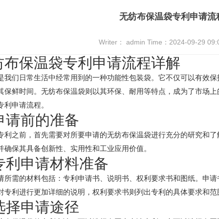
无纺布保温袋专利申请流
Writer： admin Time：2024-09-29 09
纺布保温袋专利申请流程详解
是我们日常生活中经常用到的一种功能性包装袋。它不仅可以有效保
其保鲜时间。无纺布保温袋则以其环保、耐用等特点，成为了市场上
专利申请流程。
 申请前的准备
专利之前，首先需要对所要申请的无纺布保温袋进行充分的研究和了
并确保其具备创新性、实用性和工业应用价值。
 专利申请材料准备
请所需的材料包括：专利申请书、说明书、权利要求书和图纸。申请
对专利进行更加详细的说明，权利要求书则列出专利的具体要求和范
 选择申请途径