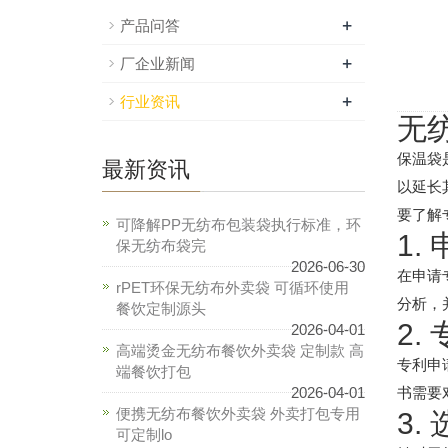
+
产品问答
+
厂企业新闻
+
行业资讯
无
保温袋
最新资讯
以延长
要了解
可降解PP无纺布包装袋执行标准，环
1.
保无纺布袋完
2026-06-30
在申请
rPET环保无纺布外卖袋 可循环使用
分析，
餐饮定制源头
2.
2026-04-01
高端烫金无纺布餐饮外卖袋 定制款 高
专利申
端餐饮打包
2026-04-01
书需要
便携无纺布餐饮外卖袋 外卖打包专用
3.
可定制lo