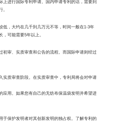
际上进行国际专利申请。国内申请专利的话，需要到
行。
低，大约在几千到几万元不等，时间一般在1-3年
长，可能需要5年以上。
过初审、实质审查和公告的流程。而国际申请则经过
入实质审查阶段。在实质审查中，专利局将会对申请
的应用。如果您有自己的无纺布保温袋发明并希望进
用于保护发明者对其创新发明的独占权。了解专利的