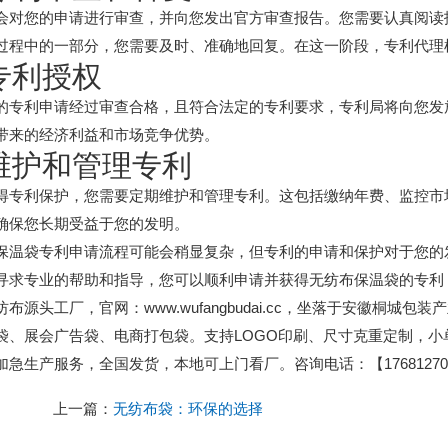
会对您的申请进行审查，并向您发出官方审查报告。您需要认真阅读
过程中的一部分，您需要及时、准确地回复。在这一阶段，专利代理
 专利授权
的专利申请经过审查合格，且符合法定的专利要求，专利局将向您发
带来的经济利益和市场竞争优势。
 维护和管理专利
得专利保护，您需要定期维护和管理专利。这包括缴纳年费、监控市
确保您长期受益于您的发明。
保温袋专利申请流程可能会稍显复杂，但专利的申请和保护对于您的
寻求专业的帮助和指导，您可以顺利申请并获得无纺布保温袋的专利
纺布源头工厂，官网：www.wufangbudai.cc，坐落于安徽桐
袋、展会广告袋、电商打包袋。支持LOGO印刷、尺寸克重定制，
加急生产服务，全国发货，本地可上门看厂。咨询电话：【176812701
上一篇：
无纺布袋：环保的选择