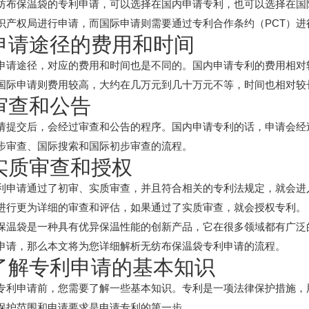
纺布保温袋的专利申请，可以选择在国内申请专利，也可以选择在国
识产权局进行申请，而国际申请则需要通过专利合作条约（PCT）进
 申请途径的费用和时间
申请途径，对应的费用和时间也是不同的。国内申请专利的费用相对较
国际申请则费用较高，大约在几万元到几十万元不等，时间也相对较
 审查和公告
请提交后，会经过审查和公告的程序。国内申请专利的话，申请会经
初步审查、国际搜索和国际初步审查的流程。
 实质审查和授权
利申请通过了初审、实质审查，并且符合相关的专利法规定，就会进
进行更为详细的审查和评估，如果通过了实质审查，就会授权专利。
保温袋是一种具有优异保温性能的创新产品，它在很多领域都有广泛
申请，那么本文将为您详细解析无纺布保温袋专利申请的流程。
. 了解专利申请的基本知识
专利申请前，您需要了解一些基本知识。专利是一项法律保护措施，
保护范围和申请要求是申请专利的第一步。