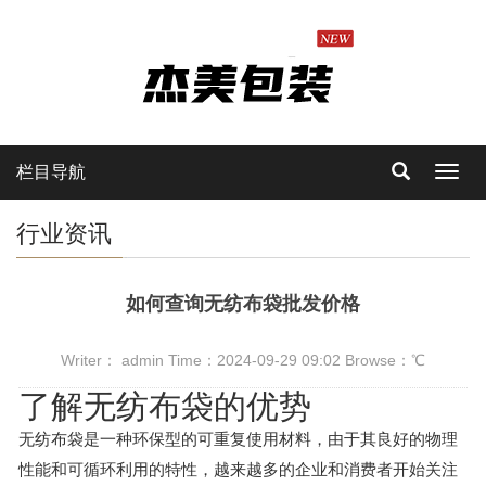
栏目导航
Toggl
navig
行业资讯
如何查询无纺布袋批发价格
Writer： admin Time：2024-09-29 09:02 Browse：
℃
了解无纺布袋的优势
无纺布袋是一种环保型的可重复使用材料，由于其良好的物理
性能和可循环利用的特性，越来越多的企业和消费者开始关注