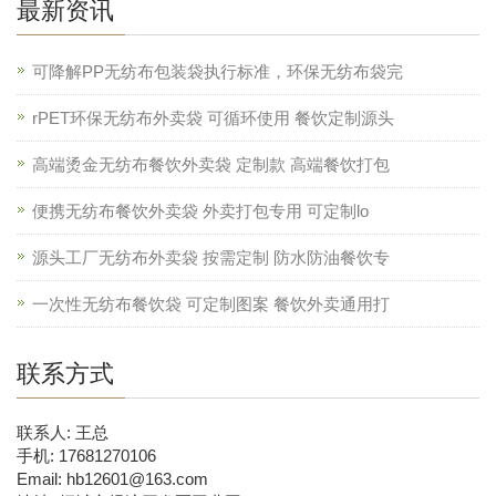
最新资讯
可降解PP无纺布包装袋执行标准，环保无纺布袋完
rPET环保无纺布外卖袋 可循环使用 餐饮定制源头
高端烫金无纺布餐饮外卖袋 定制款 高端餐饮打包
便携无纺布餐饮外卖袋 外卖打包专用 可定制lo
源头工厂无纺布外卖袋 按需定制 防水防油餐饮专
一次性无纺布餐饮袋 可定制图案 餐饮外卖通用打
联系方式
联系人: 王总
手机: 17681270106
Email: hb12601@163.com