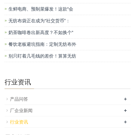
生鲜电商、预制菜爆发！这款“会
无纺布袋正在成为“社交货币”：
奶茶咖啡卷出新高度？不如换个“
餐饮老板避坑指南：定制无纺布外
别只盯着几毛钱的差价！算算无纺
行业资讯
+
产品问答
+
厂企业新闻
+
行业资讯