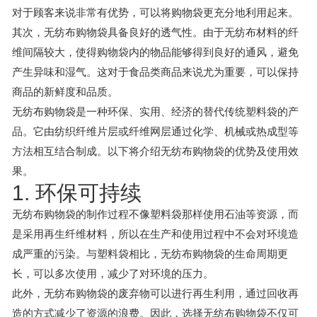
对于顾客来说非常有优势，可以将购物袋更充分地利用起来。
其次，无纺布购物袋具备良好的透气性。由于无纺布材料的纤
维间隔较大，使得购物袋内的物品能够得到良好的通风，避免
产生异味和湿气。这对于食品类商品来说尤为重要，可以保持
商品的新鲜度和品质。
无纺布购物袋是一种环保、实用、经济的替代传统塑料袋的产
品。它由纺织纤维片层或纤维网层通过化学、机械或热成型等
方法相互结合制成。以下将介绍无纺布购物袋的优势及使用效
果。
1. 环保可持续
无纺布购物袋的制作过程不像塑料袋那样使用石油等资源，而
是采用再生纤维材料，所以在生产和使用过程中不会对环境造
成严重的污染。与塑料袋相比，无纺布购物袋的生命周期更
长，可以多次使用，减少了对环境的压力。
此外，无纺布购物袋的废弃物可以进行再生利用，通过回收再
造的方式减少了资源的浪费。因此，选择无纺布购物袋不仅可