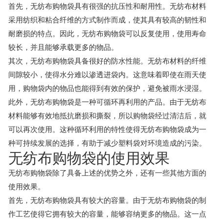
首先，无纺布购物袋具有很强的抗压性和耐用性。无纺布材料
采用纺织和粘合纤维的方式制作而成，使其具有较高的韧性和
耐磨损的特点。因此，无纺布购物袋可以反复使用，使用寿命
较长，并且能够承载更多的物品。
其次，无纺布购物袋具备很好的防水性能。无纺布材料的纤维
间隙较小，使得水分难以渗透进袋内。这意味着即使在雨天使
用，购物袋内的物品也能得到有效的保护，避免被雨水浸湿。
此外，无纺布购物袋是一种可循环再利用的产品。由于无纺布
材料能够有效地抵抗磨损和撕裂，所以购物袋经过清洁后，就
可以再次使用。这种循环利用的特性使得无纺布购物袋成为一
种可持续发展的选择，有助于减少塑料袋对环境造成的污染。
无纺布购物袋的使用效果
无纺布购物袋除了具备上述的优势之外，还有一些其他方面的
使用效果。
首先，无纺布购物袋具有较大的容量。由于无纺布购物袋的制
作工艺使得它拥有较大的容量，能够容纳更多的物品。这一点