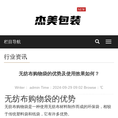
栏目导航
Toggl
navig
行业资讯
无纺布购物袋的优势及使用效果如何？
Writer： admin Time：2024-09-29 09:02 Browse：
℃
无纺布购物袋的优势
无纺布购物袋是一种使用无纺布材料制作而成的环保袋，相较
于传统塑料袋和纸袋，它有许多优势。