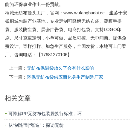
能为环保事业作出一份贡献。
桐城无纺布源头工厂，官网：www.wufangbudai.cc，坐落于安
徽桐城包装产业基地，专业定制可降解无纺布袋、覆膜手提
袋、服装防尘袋、展会广告袋、电商打包袋。支持LOGO印
刷、尺寸克重定制，小单可做、品质可控、无中间商。提供免
费设计、寄样打样、加急生产服务，全国发货，本地可上门看
厂。咨询电话：【17681270106】
上一篇：
无纺布保温袋放久了会有什么影响
下一篇：
环保无纺布袋供应商化身生产制造厂家
相关文章
可降解PP无纺布包装袋执行标准，环
从“制造”到“智造”：探访无纺