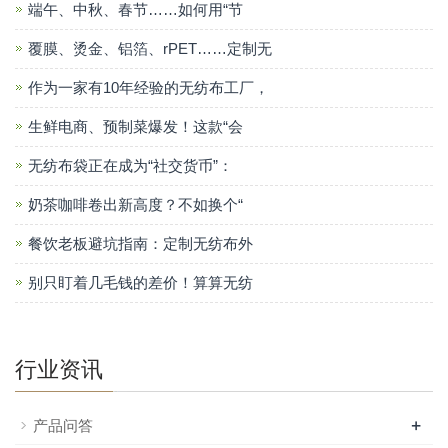
端午、中秋、春节……如何用“节
覆膜、烫金、铝箔、rPET……定制无
作为一家有10年经验的无纺布工厂，
生鲜电商、预制菜爆发！这款“会
无纺布袋正在成为“社交货币”：
奶茶咖啡卷出新高度？不如换个“
餐饮老板避坑指南：定制无纺布外
别只盯着几毛钱的差价！算算无纺
行业资讯
+
产品问答