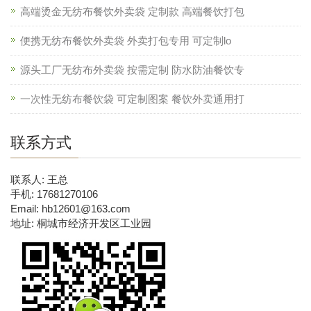
高端烫金无纺布餐饮外卖袋 定制款 高端餐饮打包
便携无纺布餐饮外卖袋 外卖打包专用 可定制lo
源头工厂无纺布外卖袋 按需定制 防水防油餐饮专
一次性无纺布餐饮袋 可定制图案 餐饮外卖通用打
联系方式
联系人: 王总
手机: 17681270106
Email: hb12601@163.com
地址: 桐城市经济开发区工业园