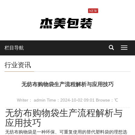
栏目导航
Toggl
navig
行业资讯
无纺布购物袋生产流程解析与应用技巧
Writer： admin Time：2024-10-02 09:01 Browse：
℃
无纺布购物袋生产流程解析与
应用技巧
无纺布购物袋是一种环保、可重复使用的替代塑料袋的理想选