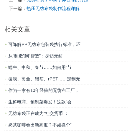
下一篇：
热压无纺布袋制作流程详解
相关文章
可降解PP无纺布包装袋执行标准，环
从“制造”到“智造”：探访无纺
端午、中秋、春节……如何用“节
覆膜、烫金、铝箔、rPET……定制无
作为一家有10年经验的无纺布工厂，
生鲜电商、预制菜爆发！这款“会
无纺布袋正在成为“社交货币”：
奶茶咖啡卷出新高度？不如换个“