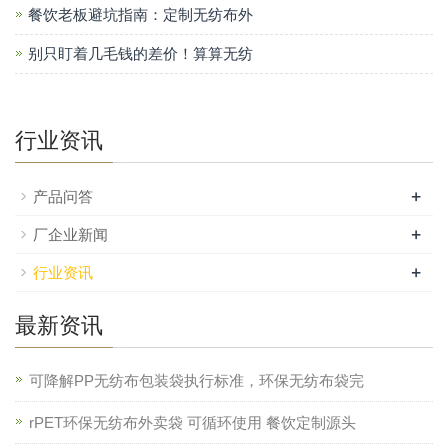
餐饮老板避坑指南：定制无纺布外
别只盯着几毛钱的差价！算算无纺
行业资讯
+
产品问答
+
厂企业新闻
+
行业资讯
最新资讯
可降解PP无纺布包装袋执行标准，环保无纺布袋完
rPET环保无纺布外卖袋 可循环使用 餐饮定制源头