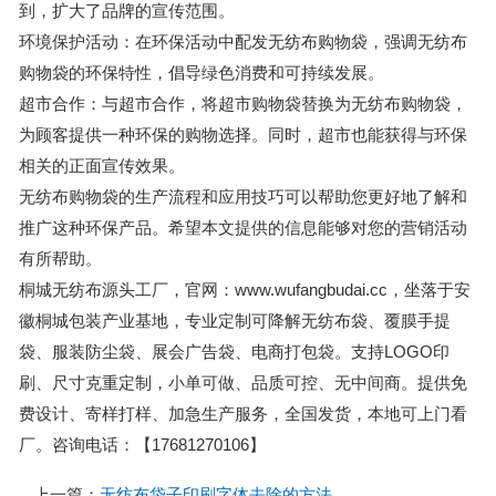
到，扩大了品牌的宣传范围。
环境保护活动：在环保活动中配发无纺布购物袋，强调无纺布
购物袋的环保特性，倡导绿色消费和可持续发展。
超市合作：与超市合作，将超市购物袋替换为无纺布购物袋，
为顾客提供一种环保的购物选择。同时，超市也能获得与环保
相关的正面宣传效果。
无纺布购物袋的生产流程和应用技巧可以帮助您更好地了解和
推广这种环保产品。希望本文提供的信息能够对您的营销活动
有所帮助。
桐城无纺布源头工厂，官网：www.wufangbudai.cc，坐落于安
徽桐城包装产业基地，专业定制可降解无纺布袋、覆膜手提
袋、服装防尘袋、展会广告袋、电商打包袋。支持LOGO印
刷、尺寸克重定制，小单可做、品质可控、无中间商。提供免
费设计、寄样打样、加急生产服务，全国发货，本地可上门看
厂。咨询电话：【17681270106】
上一篇：
无纺布袋子印刷字体去除的方法