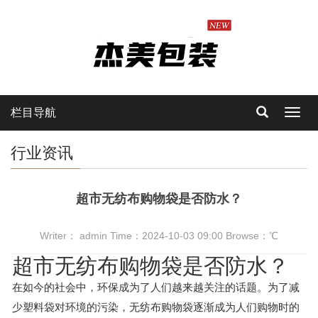
栏目导航
Toggl
navig
行业资讯
超市无纺布购物袋是否防水？
Writer： admin Time：2024-10-03 09:00 Browse：
℃
超市无纺布购物袋是否防水？
在如今的社会中，环保成为了人们越来越关注的话题。为了减
少塑料袋对环境的污染，无纺布购物袋逐渐成为人们购物时的