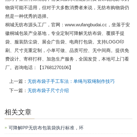
物袋可能不适用，但对于大多数消费者来说，无纺布购物袋仍
然是一种优秀的选择。
桐城无纺布源头工厂，官网：www.wufangbudai.cc，坐落于安
徽桐城包装产业基地，专业定制可降解无纺布袋、覆膜手提
袋、服装防尘袋、展会广告袋、电商打包袋。支持LOGO印
刷、尺寸克重定制，小单可做、品质可控、无中间商。提供免
费设计、寄样打样、加急生产服务，全国发货，本地可上门看
厂。咨询电话：【17681270106】
上一篇：
无纺布袋子手工车法：单绳与双绳制作技巧
下一篇：
无纺布袋子尺寸介绍
相关文章
可降解PP无纺布包装袋执行标准，环