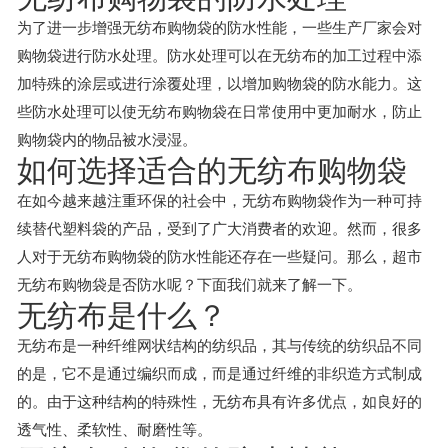
为了进一步增强无纺布购物袋的防水性能，一些生产厂家会对
购物袋进行防水处理。防水处理可以在无纺布的加工过程中添
加特殊的涂层或进行涂覆处理，以增加购物袋的防水能力。这
些防水处理可以使无纺布购物袋在日常使用中更加耐水，防止
购物袋内的物品被水浸湿。
如何选择适合的无纺布购物袋
在如今越来越注重环保的社会中，无纺布购物袋作为一种可持
续替代塑料袋的产品，受到了广大消费者的欢迎。然而，很多
人对于无纺布购物袋的防水性能还存在一些疑问。那么，超市
无纺布购物袋是否防水呢？下面我们就来了解一下。
无纺布是什么？
无纺布是一种纤维网状结构的纺织品，其与传统的纺织品不同
的是，它不是通过编织而成，而是通过纤维的非织造方式制成
的。由于这种结构的特殊性，无纺布具有许多优点，如良好的
透气性、柔软性、耐磨性等。