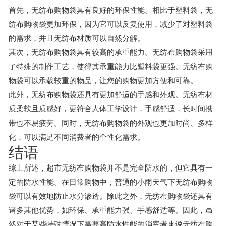
首先，无纺布购物袋具有良好的环保性能。相比于塑料袋，无
纺布购物袋更加环保，因为它可以反复使用，减少了对塑料袋
的需求，并且无纺布材质可以自然分解。
其次，无纺布购物袋具有较高的承重能力。无纺布购物袋采用
了特殊的制作工艺，使得其承重能力比塑料袋更强。无纺布购
物袋可以承载较重的物品，让您的购物更加方便和可靠。
此外，无纺布购物袋还具有更加舒适的手感和外观。无纺布材
质柔软且质感好，更符合人体工学设计，手感舒适，长时间携
带也不易疲劳。同时，无纺布购物袋的外观也更加时尚、多样
化，可以满足不同消费者的个性化需求。
结语
综上所述，超市无纺布购物袋并不是完全防水的，但它具有一
定的防水性能。在日常购物中，普通的小雨天气下无纺布购物
袋可以有效地防止水分渗透。除此之外，无纺布购物袋还具有
诸多其他优势，如环保、承重能力强、手感舒适等。因此，虽
然对于某些特殊情况下需要高防水性能的消费者来说无纺布购