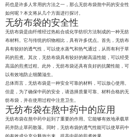
药也是许多人常用的方法之一，那么无纺布袋熬中药的安全性
如何呢？本文将从几个方面进行探讨。
无纺布袋的安全性
无纺布袋是由纤维经过热粘合或化学纺织方法制成的一种无纺
布材料。它与传统的织物相比，具有许多优点。首先，无纺布
具有较好的透气性，可以使水蒸气和热气通过，从而有利于草
药的煎煮。其次，无纺布袋具有较好的耐高温性能，可以经受
高温的煎煮过程。此外，无纺布袋还具有良好的抗菌性能，可
以有效地防止细菌滋生。
总体而言，无纺布袋是一种安全可靠的材料，可以放心使用。
但是，为了确保中药的安全，请选择质量可靠、材料合格的无
纺布袋，并在使用过程中注意卫生。
无纺布袋在熬中药中的应用
无纺布袋在熬中药中起到了重要的作用。它能够有效地承载草
药并防止草药散落。同时，无纺布袋的透气性能可以使草药中
的有效成分充分释放出来，提高中药的煎煮效果。