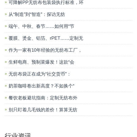
可降解PP无纺布包装袋执行标准，环
从“制造”到“智造”：探访无纺
端午、中秋、春节……如何用“节
覆膜、烫金、铝箔、rPET……定制无
作为一家有10年经验的无纺布工厂，
生鲜电商、预制菜爆发！这款“会
无纺布袋正在成为“社交货币”：
奶茶咖啡卷出新高度？不如换个“
餐饮老板避坑指南：定制无纺布外
别只盯着几毛钱的差价！算算无纺
行业资讯