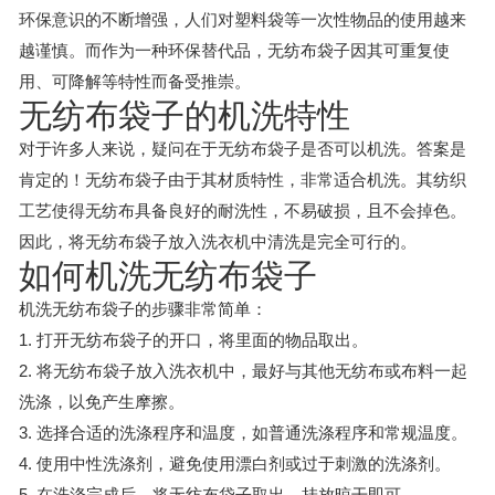
环保意识的不断增强，人们对塑料袋等一次性物品的使用越来
越谨慎。而作为一种环保替代品，无纺布袋子因其可重复使
用、可降解等特性而备受推崇。
无纺布袋子的机洗特性
对于许多人来说，疑问在于无纺布袋子是否可以机洗。答案是
肯定的！无纺布袋子由于其材质特性，非常适合机洗。其纺织
工艺使得无纺布具备良好的耐洗性，不易破损，且不会掉色。
因此，将无纺布袋子放入洗衣机中清洗是完全可行的。
如何机洗无纺布袋子
机洗无纺布袋子的步骤非常简单：
1. 打开无纺布袋子的开口，将里面的物品取出。
2. 将无纺布袋子放入洗衣机中，最好与其他无纺布或布料一起
洗涤，以免产生摩擦。
3. 选择合适的洗涤程序和温度，如普通洗涤程序和常规温度。
4. 使用中性洗涤剂，避免使用漂白剂或过于刺激的洗涤剂。
5. 在洗涤完成后，将无纺布袋子取出，挂放晾干即可。