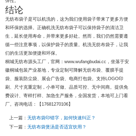
弹性。
结论
无纺布袋子是可以机洗的，这为我们使用袋子带来了更多方便
和环保的选择。正确机洗无纺布袋子可以保持袋子的清洁卫
生，延长使用寿命，并带来更多好处。然而，我们仍然需要遵
循一些注意事项，以保护袋子的质量。机洗无纺布袋子，让我
们的生活更加便捷和环保。
桐城无纺布源头工厂，官网：www.wufangbudai.cc，坐落于安
徽桐城包装产业基地，专业定制可降解无纺布袋、覆膜手提
袋、服装防尘袋、展会广告袋、电商打包袋。支持LOGO印
刷、尺寸克重定制，小单可做、品质可控、无中间商。提供免
费设计、寄样打样、加急生产服务，全国发货，本地可上门看
厂。咨询电话：【17681270106】
上一篇：
无纺布袋印错字，如何快速纠正？
下一篇：
无纺布袋煲汤是否适宜饮用？