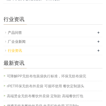
行业资讯
+
产品问答
+
厂企业新闻
+
行业资讯
最新资讯
可降解PP无纺布包装袋执行标准，环保无纺布袋完
rPET环保无纺布外卖袋 可循环使用 餐饮定制源头
高端烫金无纺布餐饮外卖袋 定制款 高端餐饮打包
便携无纺布餐饮外卖袋 外卖打包专用 可定制lo