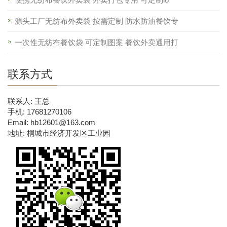
源头工厂无纺布外卖袋 按需定制 防水防油餐饮专
一次性无纺布餐饮袋 可定制图案 餐饮外卖通用打
联系方式
联系人: 王总
手机: 17681270106
Email: hb12601@163.com
地址: 桐城市经济开发区工业园