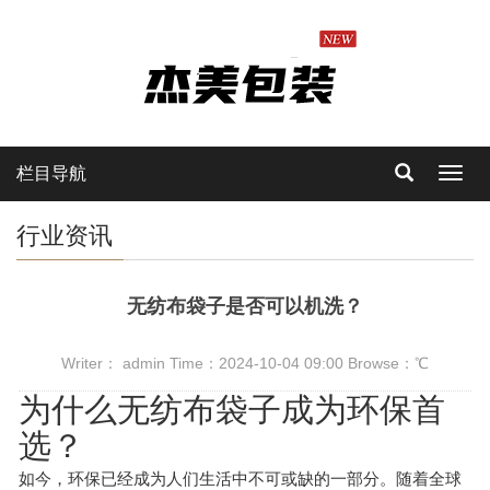
栏目导航
Toggl
navig
行业资讯
无纺布袋子是否可以机洗？
Writer： admin Time：2024-10-04 09:00 Browse：
℃
为什么无纺布袋子成为环保首
选？
如今，环保已经成为人们生活中不可或缺的一部分。随着全球