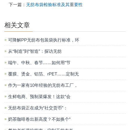
下一篇：
无纺布袋检验标准及其重要性
相关文章
可降解PP无纺布包装袋执行标准，环
从“制造”到“智造”：探访无纺
端午、中秋、春节……如何用“节
覆膜、烫金、铝箔、rPET……定制无
作为一家有10年经验的无纺布工厂，
生鲜电商、预制菜爆发！这款“会
无纺布袋正在成为“社交货币”：
奶茶咖啡卷出新高度？不如换个“