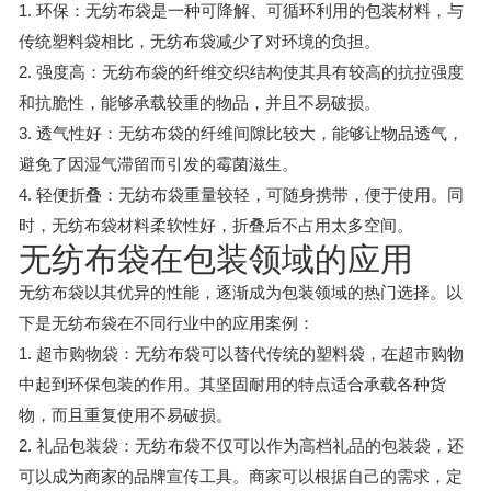
1. 环保：无纺布袋是一种可降解、可循环利用的包装材料，与
传统塑料袋相比，无纺布袋减少了对环境的负担。
2. 强度高：无纺布袋的纤维交织结构使其具有较高的抗拉强度
和抗脆性，能够承载较重的物品，并且不易破损。
3. 透气性好：无纺布袋的纤维间隙比较大，能够让物品透气，
避免了因湿气滞留而引发的霉菌滋生。
4. 轻便折叠：无纺布袋重量较轻，可随身携带，便于使用。同
时，无纺布袋材料柔软性好，折叠后不占用太多空间。
无纺布袋在包装领域的应用
无纺布袋以其优异的性能，逐渐成为包装领域的热门选择。以
下是无纺布袋在不同行业中的应用案例：
1. 超市购物袋：无纺布袋可以替代传统的塑料袋，在超市购物
中起到环保包装的作用。其坚固耐用的特点适合承载各种货
物，而且重复使用不易破损。
2. 礼品包装袋：无纺布袋不仅可以作为高档礼品的包装袋，还
可以成为商家的品牌宣传工具。商家可以根据自己的需求，定