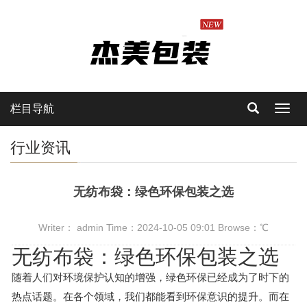
栏目导航
Toggl
navig
行业资讯
无纺布袋：绿色环保包装之选
Writer： admin Time：2024-10-05 09:01 Browse：
℃
无纺布袋：绿色环保包装之选
随着人们对环境保护认知的增强，绿色环保已经成为了时下的
热点话题。在各个领域，我们都能看到环保意识的提升。而在