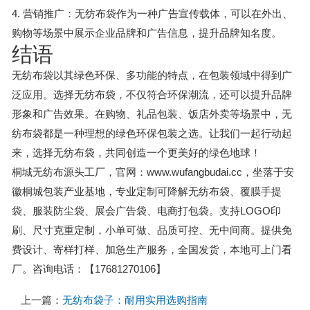
4. 营销推广：无纺布袋作为一种广告宣传载体，可以在外出、
购物等场景中展示企业品牌和广告信息，提升品牌知名度。
结语
无纺布袋以其绿色环保、多功能的特点，在包装领域中得到广
泛应用。选择无纺布袋，不仅符合环保潮流，还可以提升品牌
形象和广告效果。在购物、礼品包装、饭店外卖等场景中，无
纺布袋都是一种理想的绿色环保包装之选。让我们一起行动起
来，选择无纺布袋，共同创造一个更美好的绿色地球！
桐城无纺布源头工厂，官网：www.wufangbudai.cc，坐落于安
徽桐城包装产业基地，专业定制可降解无纺布袋、覆膜手提
袋、服装防尘袋、展会广告袋、电商打包袋。支持LOGO印
刷、尺寸克重定制，小单可做、品质可控、无中间商。提供免
费设计、寄样打样、加急生产服务，全国发货，本地可上门看
厂。咨询电话：【17681270106】
上一篇：
无纺布袋子：耐用实用选购指南