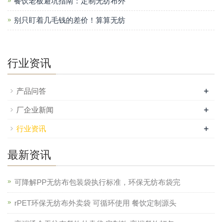
餐饮老板避坑指南：定制无纺布外
别只盯着几毛钱的差价！算算无纺
行业资讯
+
产品问答
+
厂企业新闻
+
行业资讯
最新资讯
可降解PP无纺布包装袋执行标准，环保无纺布袋完
rPET环保无纺布外卖袋 可循环使用 餐饮定制源头