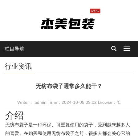
栏目导航
Toggl
navig
行业资讯
无纺布袋子通常多久能干？
Writer： admin Time：2024-10-05 09:02 Browse：
℃
介绍
无纺布袋子是一种环保、可重复使用的袋子，受到越来越多人
的喜爱。在购买和使用无纺布袋子之前，很多人都会关心它的