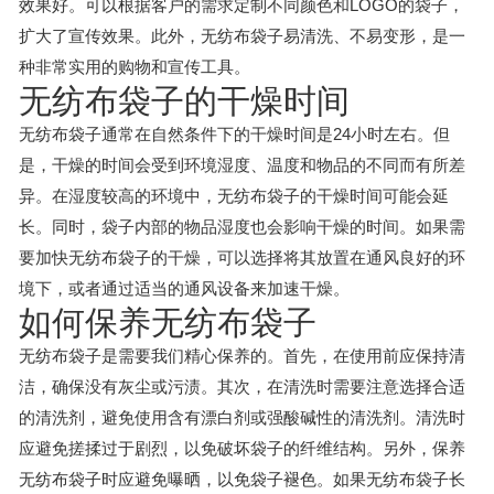
效果好。可以根据客户的需求定制不同颜色和LOGO的袋子，
扩大了宣传效果。此外，无纺布袋子易清洗、不易变形，是一
种非常实用的购物和宣传工具。
无纺布袋子的干燥时间
无纺布袋子通常在自然条件下的干燥时间是24小时左右。但
是，干燥的时间会受到环境湿度、温度和物品的不同而有所差
异。在湿度较高的环境中，无纺布袋子的干燥时间可能会延
长。同时，袋子内部的物品湿度也会影响干燥的时间。如果需
要加快无纺布袋子的干燥，可以选择将其放置在通风良好的环
境下，或者通过适当的通风设备来加速干燥。
如何保养无纺布袋子
无纺布袋子是需要我们精心保养的。首先，在使用前应保持清
洁，确保没有灰尘或污渍。其次，在清洗时需要注意选择合适
的清洗剂，避免使用含有漂白剂或强酸碱性的清洗剂。清洗时
应避免搓揉过于剧烈，以免破坏袋子的纤维结构。另外，保养
无纺布袋子时应避免曝晒，以免袋子褪色。如果无纺布袋子长