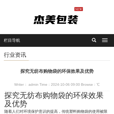
栏目导航
Toggl
navig
行业资讯
探究无纺布购物袋的环保效果及优势
Writer： admin Time：2024-10-06 09:00 Browse：
℃
探究无纺布购物袋的环保效果
及优势
随着人们对环境保护意识的提高，传统塑料购物袋的使用被限