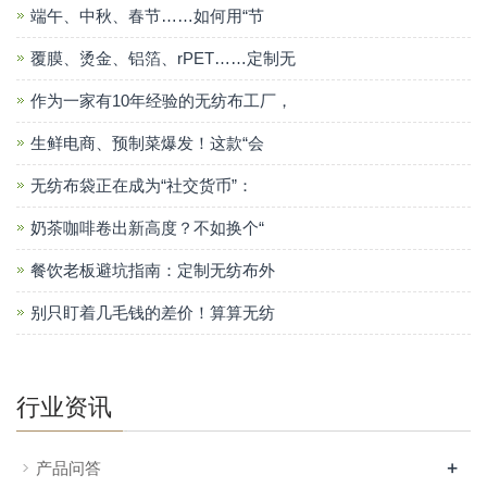
端午、中秋、春节……如何用“节
覆膜、烫金、铝箔、rPET……定制无
作为一家有10年经验的无纺布工厂，
生鲜电商、预制菜爆发！这款“会
无纺布袋正在成为“社交货币”：
奶茶咖啡卷出新高度？不如换个“
餐饮老板避坑指南：定制无纺布外
别只盯着几毛钱的差价！算算无纺
行业资讯
+
产品问答