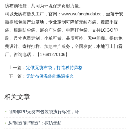
纺布购物袋，共同为环境保护贡献力量。
桐城无纺布源头工厂，官网：www.wufangbudai.cc，坐落于安
徽桐城包装产业基地，专业定制可降解无纺布袋、覆膜手提
袋、服装防尘袋、展会广告袋、电商打包袋。支持LOGO印
刷、尺寸克重定制，小单可做、品质可控、无中间商。提供免
费设计、寄样打样、加急生产服务，全国发货，本地可上门看
厂。咨询电话：【17681270106】
上一篇：
定做无纺布袋，打造独特风格
下一篇：
无纺布保温袋能保温多久
相关文章
可降解PP无纺布包装袋执行标准，环
从“制造”到“智造”：探访无纺