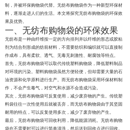
制，并被环保购物袋代替。无纺布购物袋作为一种新型环保材
料，逐渐走进人们的生活。本文将探究无纺布购物袋的环保效
果及优势。
一、无纺布购物袋的环保效果
无纺布是一种由纤维按一定的方向排列并以纤维的形态或胶粘
剂为结合剂形成的纺前材料，不需要纺织和编织就可以直接制
作成布，具有柔软、透气、无毒无刺激性、耐腐蚀等特点。
首先，无纺布购物袋可以取代传统塑料购物袋，降低塑料制品
对环境的污染。塑料购物袋虽然方便轻便，但却需要大量的石
油资源和化学原料进行生产。而无纺布购物袋采用环保材料制
作，不会产生毒气，对空气和水源不会造成污染。
其次，无纺布购物袋可反复使用，减少废弃物的产生。传统塑
料袋往往一次性使用后就被丢弃，而无纺布购物袋由于其坚固
耐用的特点，可以反复使用多次，减少了废弃物的产生。
最后，无纺布购物袋可回收利用，降低能源消耗。无纺布购物
袋在不需要时可以进行简单清洗，然后送到回收点进行回收。