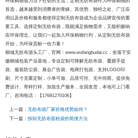
环保购物成为当下社会的主流，定制无纺布袋作为环保购物的
首选，越来越受到消费者的青睐。其优势、独特之处、广泛应
用以及价格和服务都使得定制无纺布袋成为企业品牌宣传的重
要工具。选择定制无纺布袋，既能满足购物需求，又能积极响
应环保理念。让我们一起加入环保购物行列，从定制无纺布袋
开始，为环保贡献一份力量！
桐城无纺布源头工厂，官网：www.wufangbudai.cc，坐落于安
徽桐城包装产业基地，专业定制可降解无纺布袋、覆膜手提
袋、服装防尘袋、展会广告袋、电商打包袋。支持LOGO印
刷、尺寸克重定制，小单可做、品质可控、无中间商。提供免
费设计、寄样打样、加急生产服务，全国发货，本地可上门看
厂。咨询电话：【17681270106】
上一篇：
无纺布袋厂家价格优势如何？
下一篇：
拆卸无纺布面粉袋的简便方法