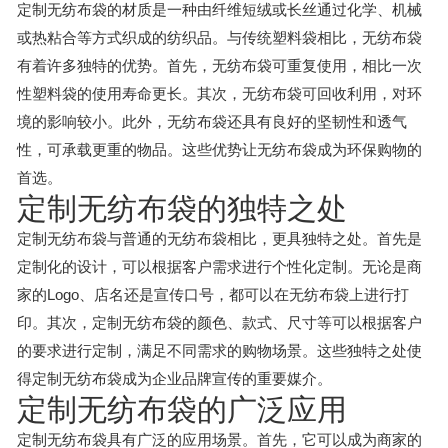
定制无纺布袋的材质是一种由纤维短绒或长丝通过化学、机械
或热粘合等方式织成的纺织品。与传统塑料袋相比，无纺布袋
有着许多独特的优势。首先，无纺布袋可重复使用，相比一次
性塑料袋的使用寿命更长。其次，无纺布袋可回收利用，对环
境的影响较小。此外，无纺布袋还具有良好的坚韧性和透气
性，可承载更重的物品。这些优势让无纺布袋成为环保购物的
首选。
定制无纺布袋的独特之处
定制无纺布袋与普通的无纺布袋相比，更具独特之处。首先是
定制化的设计，可以根据客户需求进行个性化定制。无论是商
家的Logo、店名还是宣传口号，都可以在无纺布袋上进行打
印。其次，定制无纺布袋的颜色、款式、尺寸等可以根据客户
的要求进行定制，满足不同需求的购物场景。这些独特之处使
得定制无纺布袋成为企业品牌宣传的重要媒介。
定制无纺布袋的广泛应用
定制无纺布袋具有广泛的应用场景。首先，它可以成为商家的