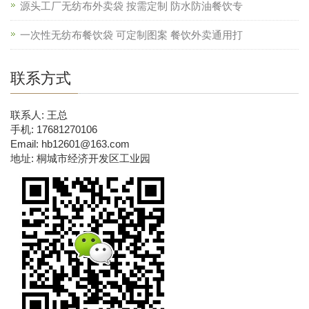
源头工厂无纺布外卖袋 按需定制 防水防油餐饮专
一次性无纺布餐饮袋 可定制图案 餐饮外卖通用打
联系方式
联系人: 王总
手机: 17681270106
Email: hb12601@163.com
地址: 桐城市经济开发区工业园