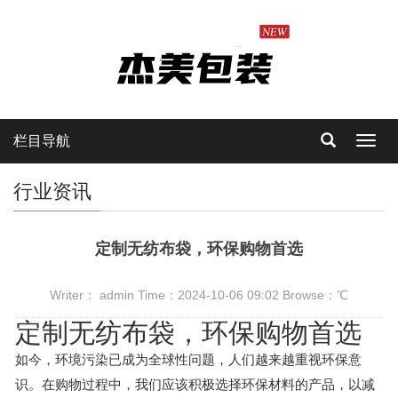
栏目导航
Toggl
navig
行业资讯
定制无纺布袋，环保购物首选
Writer： admin Time：2024-10-06 09:02 Browse：
℃
定制无纺布袋，环保购物首选
如今，环境污染已成为全球性问题，人们越来越重视环保意
识。在购物过程中，我们应该积极选择环保材料的产品，以减