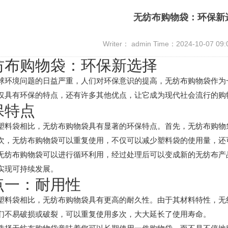
无纺布购物袋：环保新
Writer： admin Time：2024-10-07 09
纺布购物袋：环保新选择
球环境问题的日益严重，人们对环保意识的提高，无纺布购物袋作为
仅具有环保的特点，还有许多其他优点，让它成为现代社会流行的购
保特点
塑料袋相比，无纺布购物袋具有显著的环保特点。首先，无纺布购物
次，无纺布购物袋可以重复使用，不仅可以减少塑料袋的使用量，还
无纺布购物袋可以进行循环利用，经过处理后可以变成新的无纺布产
实现可持续发展。
点一：耐用性
塑料袋相比，无纺布购物袋具有更高的耐久性。由于其材料特性，无
们不易破损或破裂，可以重复使用多次，大大延长了使用寿命。