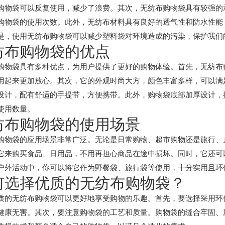
购物袋可以反复使用，减少了浪费。其次，无纺布购物袋具有较强的
购物袋的使用次数。此外，无纺布材料具有良好的透气性和防水性能
是，使用无纺布购物袋可以减少塑料袋对环境造成的污染，保护我们
纺布购物袋的优点
购物袋具有多种优点，为用户提供了更好的购物体验。首先，无纺布
用起来更加放心。其次，它的外观时尚大方，颜色丰富多样，可以满
设计，配有舒适的手提带，方便携带。此外，购物袋底部加厚设计，
使用数量。
纺布购物袋的使用场景
购物袋的应用场景非常广泛。无论是日常购物、超市购物还是旅行、
它来购买食品、日用品，不用再担心商品在途中损坏。同时，它还可
户外活动中，你可以将它作为野餐袋、旅行袋等使用，十分实用且环
何选择优质的无纺布购物袋？
质的无纺布购物袋可以更好地享受购物的乐趣。首先，要选择采用环
健康无害。其次，要注意购物袋的工艺和质量。购物袋的缝合牢固、