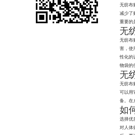
无纺布
减少了
重要的
无
无纺布
害，使
性化的
物袋的
无
无纺布
可以用
备。在
如
选择优
对人体