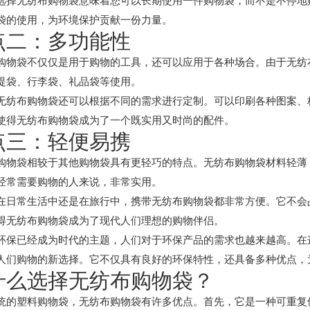
选择无纺布购物袋意味着您可以长期使用一件购物袋，而不是不停地
袋的使用，为环境保护贡献一份力量。
点二：多功能性
购物袋不仅仅是用于购物的工具，还可以应用于各种场合。由于无纺
提袋、行李袋、礼品袋等使用。
无纺布购物袋还可以根据不同的需求进行定制。可以印刷各种图案、
使得无纺布购物袋成为了一个既实用又时尚的配件。
点三：轻便易携
购物袋相较于其他购物袋具有更轻巧的特点。无纺布购物袋材料轻薄
经常需要购物的人来说，非常实用。
在日常生活中还是在旅行中，携带无纺布购物袋都非常方便。它不会
得无纺布购物袋成为了现代人们理想的购物伴侣。
环保已经成为时代的主题，人们对于环保产品的需求也越来越高。在
人们购物的新选择。它不仅具有良好的环保特性，还具备多种优点，
什么选择无纺布购物袋？
统的塑料购物袋，无纺布购物袋有许多优点。首先，它是一种可重复