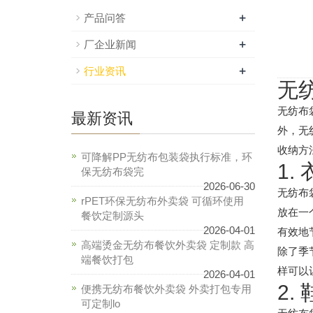
+
产品问答
+
厂企业新闻
+
行业资讯
无
无纺布
最新资讯
外，无
收纳方
可降解PP无纺布包装袋执行标准，环
1.
保无纺布袋完
2026-06-30
无纺布
rPET环保无纺布外卖袋 可循环使用
放在一
餐饮定制源头
2026-04-01
有效地
高端烫金无纺布餐饮外卖袋 定制款 高
除了季
端餐饮打包
样可以
2026-04-01
2.
便携无纺布餐饮外卖袋 外卖打包专用
可定制lo