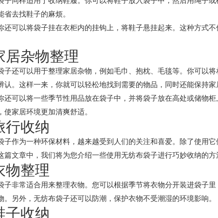
袋子同样适用于收纳鞋履。你可以将鞋子放入袋子中，然后用绳子或
能省去找鞋子的麻烦。
你还可以将袋子挂在衣柜内的挂钩上，将鞋子悬挂起来。这种方式不
 家居杂物整理
袋子还可以用于整理家居杂物，例如毛巾、抱枕、毛毯等。你可以将
辨认。这样一来，你就可以轻松地找到需要的物品，同时还能保持家
你还可以将一些季节性用品放在袋子中，并将袋子放在高处或储物柜
，使家居环境更加清爽舒适。
 旅行收纳
袋子作为一种环保材料，越来越受到人们的关注和喜爱。除了使用它
这篇文章中，我们将为您介绍一些使用无纺布袋子进行巧妙收纳的方
 衣物整理
袋子非常适合用来整理衣物。您可以根据季节将衣物分开装进袋子里
物。另外，无纺布袋子还可以防潮，保护衣物不受潮湿的环境影响。
 鞋子收纳