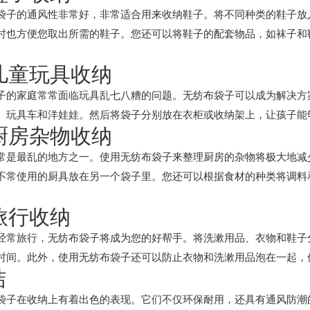
袋子的通风性非常好，非常适合用来收纳鞋子。将不同种类的鞋子放
时也方便您取出所需的鞋子。您还可以将鞋子的配套物品，如袜子和
 儿童玩具收纳
子的家庭常常面临玩具乱七八糟的问题。无纺布袋子可以成为解决方
、玩具车和洋娃娃。然后将袋子分别放在衣柜或收纳架上，让孩子能
 厨房杂物收纳
常是最乱的地方之一。使用无纺布袋子来整理厨房的杂物将极大地减
不常使用的厨具放在另一个袋子里。您还可以根据食材的种类将调料
 旅行收纳
经常旅行，无纺布袋子将成为您的好帮手。将洗漱用品、衣物和鞋子
时间。此外，使用无纺布袋子还可以防止衣物和洗漱用品泡在一起，
结
袋子在收纳上有着出色的表现。它们不仅环保耐用，还具有通风防潮