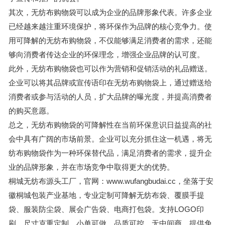
其次，无纺布购物袋可以成为企业的品牌形象代表。许多企业
已经越来越注重环境保护，将环保作为品牌的核心竞争力。使
用可降解的无纺布购物袋，不仅能够满足消费者的需求，还能
够向消费者传达企业的环保理念，增强企业品牌的认可度。
此外，无纺布购物袋也可以作为营销和促销活动的礼品赠送。
企业可以将其品牌或宣传语印在无纺布购物袋上，通过赠送给
消费者或参与活动的人员，扩大品牌的曝光度，并提高消费者
的购买意愿。
总之，无纺布购物袋的可降解性在当前环保意识日益提高的社
会中具有广阔的市场前景。企业可以充分抓住这一机遇，将无
纺布购物袋作为一种环保替代品，满足消费者的需求，提升企
业的品牌形象，并在市场竞争中取得更大的优势。
桐城无纺布源头工厂，官网：www.wufangbudai.cc，坐落于安
徽桐城包装产业基地，专业定制可降解无纺布袋、覆膜手提
袋、服装防尘袋、展会广告袋、电商打包袋。支持LOGO印
刷、尺寸克重定制，小单可做、品质可控、无中间商。提供免