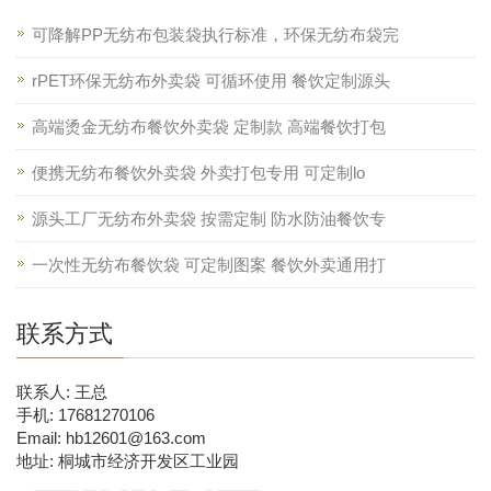
可降解PP无纺布包装袋执行标准，环保无纺布袋完
rPET环保无纺布外卖袋 可循环使用 餐饮定制源头
高端烫金无纺布餐饮外卖袋 定制款 高端餐饮打包
便携无纺布餐饮外卖袋 外卖打包专用 可定制lo
源头工厂无纺布外卖袋 按需定制 防水防油餐饮专
一次性无纺布餐饮袋 可定制图案 餐饮外卖通用打
联系方式
联系人: 王总
手机: 17681270106
Email: hb12601@163.com
地址: 桐城市经济开发区工业园