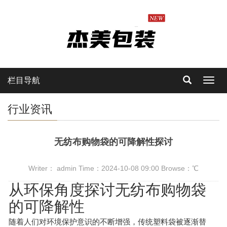
栏目导航
Toggl
navig
行业资讯
无纺布购物袋的可降解性探讨
Writer： admin Time：2024-10-08 09:00 Browse：
℃
从环保角度探讨无纺布购物袋
的可降解性
随着人们对环境保护意识的不断增强，传统塑料袋被逐渐替