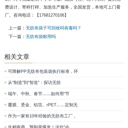
费设计、寄样打样、加急生产服务，全国发货，本地可上门看
厂。咨询电话：【17681270106】
上一篇：
无纺布袋子可回收吗有毒吗？
下一篇：
无纺布袋耐用吗
相关文章
可降解PP无纺布包装袋执行标准，环
从“制造”到“智造”：探访无纺
端午、中秋、春节……如何用“节
覆膜、烫金、铝箔、rPET……定制无
作为一家有10年经验的无纺布工厂，
生鲜电商、预制菜爆发！这款“会