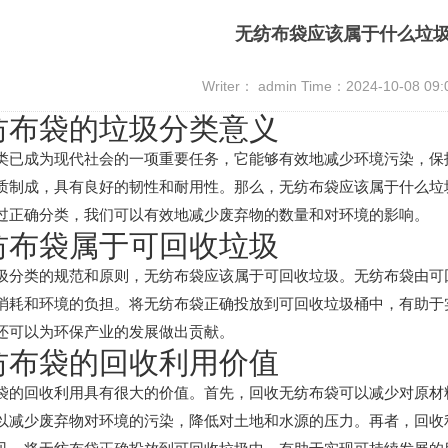
无纺布袋应该属于什么垃
Writer： admin Time：2024-10-08 09
纺布袋的垃圾分类意义
类已成为现代社会的一项重要任务，它能够有效地减少环境污染，保
质制成，具有良好的韧性和耐用性。那么，无纺布袋应该属于什么垃
过正确分类，我们可以有效地减少废弃物的数量和对环境的影响。
纺布袋属于可回收垃圾
圾分类的规范和原则，无纺布袋应该属于可回收垃圾。无纺布袋由可
消耗和环境的负担。将无纺布袋正确投放到可回收垃圾桶中，有助于
还可以为环保产业的发展做出贡献。
纺布袋的回收利用价值
袋的回收利用具有很大的价值。首先，回收无纺布袋可以减少对原材
以减少废弃物对环境的污染，降低对土地和水源的压力。再者，回收