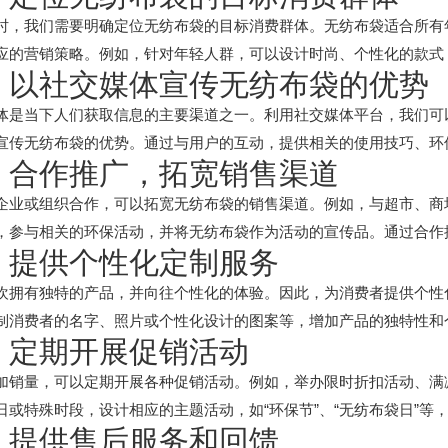
时，我们需要明确定位无纺布袋的目标消费群体。无纺布袋适合所有
应的营销策略。例如，针对年轻人群，可以设计时尚、个性化的款式
、以社交媒体宣传无纺布袋的优势
体是当下人们获取信息的主要渠道之一。利用社交媒体平台，我们可
宣传无纺布袋的优势。通过与用户的互动，提供相关的使用技巧、环
、合作推广，拓宽销售渠道
企业或组织合作，可以拓宽无纺布袋的销售渠道。例如，与超市、商
，参与相关的环保活动，并将无纺布袋作为活动的宣传品。通过合作
、提供个性化定制服务
欢拥有独特的产品，并向往个性化的体验。因此，为消费者提供个性
制消费者的名字、照片或个性化设计的图案等，增加产品的独特性和
、定期开展促销活动
加销量，可以定期开展各种促销活动。例如，举办限时折扣活动、满
日或特殊时段，设计相应的主题活动，如“环保节”、“无纺布袋日”等
、提供售后服务和回馈