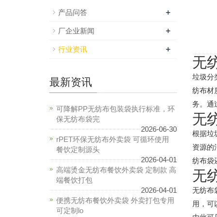
+
产品问答
+
厂企业新闻
+
行业资讯
无
垃圾分
最新资讯
纺布材
务。通
可降解PP无纺布包装袋执行标准，环
无
保无纺布袋完
2026-06-30
根据垃
rPET环保无纺布外卖袋 可循环使用
资源的
餐饮定制源头
2026-04-01
纺布袋
高端烫金无纺布餐饮外卖袋 定制款 高
无
端餐饮打包
2026-04-01
无纺布
便携无纺布餐饮外卖袋 外卖打包专用
用，可
可定制lo