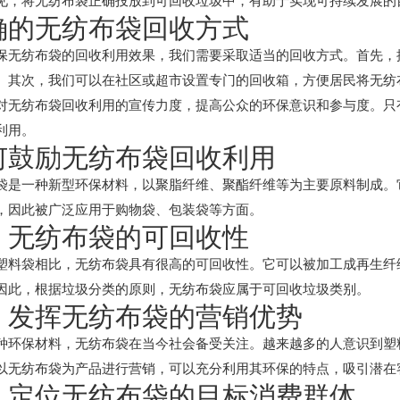
见，将无纺布袋正确投放到可回收垃圾中，有助于实现可持续发展的
确的无纺布袋回收方式
保无纺布袋的回收利用效果，我们需要采取适当的回收方式。首先，
。其次，我们可以在社区或超市设置专门的回收箱，方便居民将无纺
对无纺布袋回收利用的宣传力度，提高公众的环保意识和参与度。只
利用。
何鼓励无纺布袋回收利用
袋是一种新型环保材料，以聚脂纤维、聚酯纤维等为主要原料制成。
，因此被广泛应用于购物袋、包装袋等方面。
、无纺布袋的可回收性
塑料袋相比，无纺布袋具有很高的可回收性。它可以被加工成再生纤
因此，根据垃圾分类的原则，无纺布袋应属于可回收垃圾类别。
、发挥无纺布袋的营销优势
种环保材料，无纺布袋在当今社会备受关注。越来越多的人意识到塑
以无纺布袋为产品进行营销，可以充分利用其环保的特点，吸引潜在
、定位无纺布袋的目标消费群体