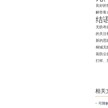
良好的
解答客
结
无纺布
的关注
新的思
桐城无
装防尘
打样、
相关
可降