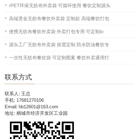
rPET环保无纺布外卖袋 可循环使用 餐饮定制源头
高端烫金无纺布餐饮外卖袋 定制款 高端餐饮打包
便携无纺布餐饮外卖袋 外卖打包专用 可定制lo
源头工厂无纺布外卖袋 按需定制 防水防油餐饮专
一次性无纺布餐饮袋 可定制图案 餐饮外卖通用打
联系方式
联系人: 王总
手机: 17681270106
Email: hb12601@163.com
地址: 桐城市经济开发区工业园