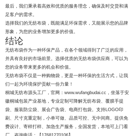
最后，我们秉承着高效和优质的服务理念，确保及时交货和满
足客户的需求。
选择我们的无纺布袋，既能满足环保需求，又能展示您的品牌
形象，为您的业务增加更多的价值。
结论
无纺布袋作为一种环保产品，在各个领域得到了广泛的应用，
并具有良好的市场前景。选择优质的无纺布袋供应商，可以为
您的业务带来更多的机会和价值。
无纺布袋不仅是一种购物袋，更是一种环保的生活方式，让我
们一起为环境保护贡献一份力量！
桐城无纺布源头工厂，官网：www.wufangbudai.cc，坐落于安
徽桐城包装产业基地，专业定制可降解无纺布袋、覆膜手提
袋、服装防尘袋、展会广告袋、电商打包袋。支持LOGO印
刷、尺寸克重定制，小单可做、品质可控、无中间商。提供免
费设计、寄样打样、加急生产服务，全国发货，本地可上门看
厂。咨询电话：【17681270106】