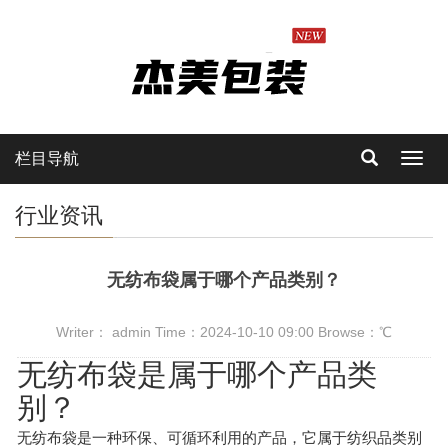
栏目导航
Toggl
navig
行业资讯
无纺布袋属于哪个产品类别？
Writer： admin Time：2024-10-10 09:00 Browse：
℃
无纺布袋是属于哪个产品类
别？
无纺布袋是一种环保、可循环利用的产品，它属于纺织品类别