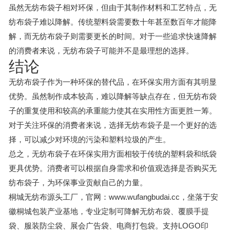
虽然无纺布袋子相对环保，但由于其制作材料和工艺特点，无
纺布袋子难以降解。传统塑料袋需要数十年甚至数百年才能降
解，而无纺布袋子则需要更长的时间。对于一些追求快速降解
的消费者来说，无纺布袋子可能并不是最理想的选择。
结论
无纺布袋子作为一种环保的替代品，在环保实用方面有其明显
优势。虽然制作成本较高，难以降解等缺点存在，但无纺布袋
子的重复使用和较高的承重能力使其在实用性方面更胜一筹。
对于关注环保的消费者来说，选择无纺布袋子是一个更好的选
择，可以减少对环境的污染和塑料垃圾的产生。
总之，无纺布袋子在环保实用方面相较于传统的塑料袋和纸袋
更具优势。消费者可以根据自身需求和价值观选择是否购买无
纺布袋子，为环保事业贡献自己的力量。
桐城无纺布源头工厂，官网：www.wufangbudai.cc，坐落于安
徽桐城包装产业基地，专业定制可降解无纺布袋、覆膜手提
袋、服装防尘袋、展会广告袋、电商打包袋。支持LOGO印