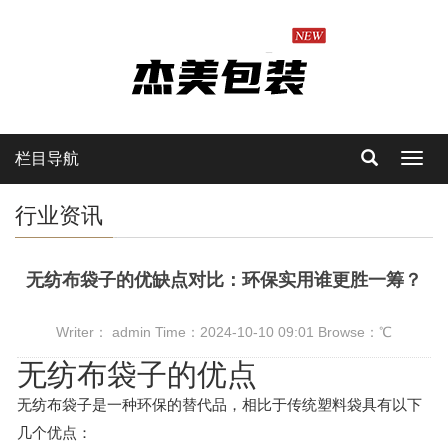
栏目导航
Toggl
navig
行业资讯
无纺布袋子的优缺点对比：环保实用谁更胜一筹？
Writer： admin Time：2024-10-10 09:01 Browse：
℃
无纺布袋子的优点
无纺布袋子是一种环保的替代品，相比于传统塑料袋具有以下
几个优点：