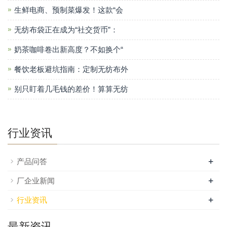
生鲜电商、预制菜爆发！这款“会
无纺布袋正在成为“社交货币”：
奶茶咖啡卷出新高度？不如换个“
餐饮老板避坑指南：定制无纺布外
别只盯着几毛钱的差价！算算无纺
行业资讯
+
产品问答
+
厂企业新闻
+
行业资讯
最新资讯