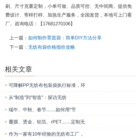
刷、尺寸克重定制，小单可做、品质可控、无中间商。提供免
费设计、寄样打样、加急生产服务，全国发货，本地可上门看
厂。咨询电话：【17681270106】
上一篇：
如何制作育苗袋：简单DIY方法分享
下一篇：
无纺布袋价格报价攻略
相关文章
可降解PP无纺布包装袋执行标准，环
从“制造”到“智造”：探访无纺
端午、中秋、春节……如何用“节
覆膜、烫金、铝箔、rPET……定制无
作为一家有10年经验的无纺布工厂，