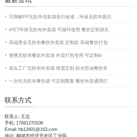
可降解PP无纺布包装袋执行标准，环保无纺布袋完
rPET环保无纺布外卖袋 可循环使用 餐饮定制源头
高端烫金无纺布餐饮外卖袋 定制款 高端餐饮打包
便携无纺布餐饮外卖袋 外卖打包专用 可定制lo
源头工厂无纺布外卖袋 按需定制 防水防油餐饮专
一次性无纺布餐饮袋 可定制图案 餐饮外卖通用打
联系方式
联系人: 王总
手机: 17681270106
Email: hb12601@163.com
地址: 桐城市经济开发区工业园