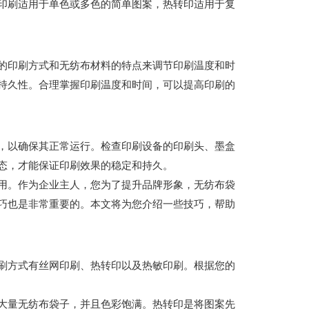
印刷适用于单色或多色的简单图案，热转印适用于复
的印刷方式和无纺布材料的特点来调节印刷温度和时
持久性。合理掌握印刷温度和时间，可以提高印刷的
，以确保其正常运行。检查印刷设备的印刷头、墨盒
态，才能保证印刷效果的稳定和持久。
用。作为企业主人，您为了提升品牌形象，无纺布袋
巧也是非常重要的。本文将为您介绍一些技巧，帮助
刷方式有丝网印刷、热转印以及热敏印刷。根据您的
大量无纺布袋子，并且色彩饱满。热转印是将图案先