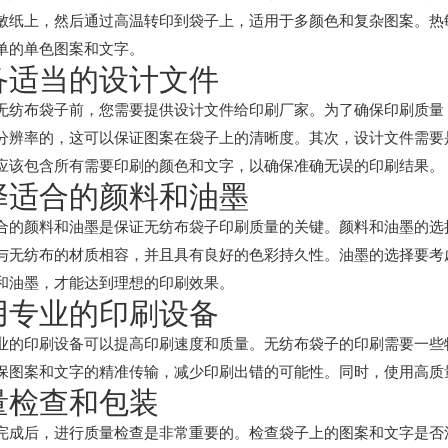
敏纸上，然后通过高温转印到袋子上，适用于多颜色和复杂图案。热
单的单色图案和文字。
备适当的设计文件
无纺布袋子前，您需要提供设计文件给印刷厂家。为了确保印刷质量
分辨率的，这可以保证图案在袋子上的清晰度。其次，设计文件需要
应该包含所有需要印刷的颜色和文字，以确保准确无误的印刷结果。
择适合的颜料和油墨
合的颜料和油墨是保证无纺布袋子印刷质量的关键。颜料和油墨的选
与无纺布的材质相容，并且具有良好的色彩持久性。油墨的选择要考
和油墨，才能达到理想的印刷效果。
用专业的印刷设备
业的印刷设备可以提高印刷速度和质量。无纺布袋子的印刷需要一些
保图案和文字的精准传输，减少印刷出错的可能性。同时，使用高质
量检查和包装
完成后，进行质量检查是非常重要的。检查袋子上的图案和文字是否