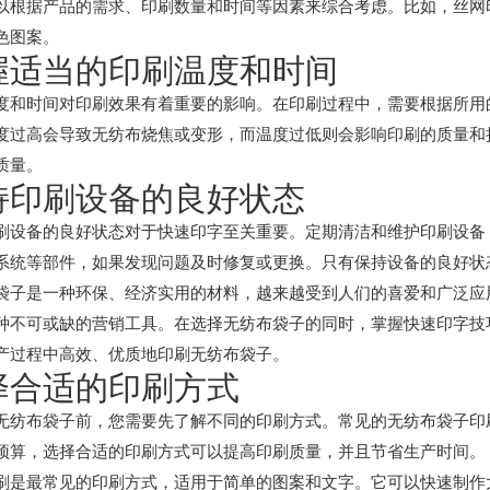
以根据产品的需求、印刷数量和时间等因素来综合考虑。比如，丝网
色图案。
握适当的印刷温度和时间
度和时间对印刷效果有着重要的影响。在印刷过程中，需要根据所用
度过高会导致无纺布烧焦或变形，而温度过低则会影响印刷的质量和
质量。
持印刷设备的良好状态
刷设备的良好状态对于快速印字至关重要。定期清洁和维护印刷设备
系统等部件，如果发现问题及时修复或更换。只有保持设备的良好状
袋子是一种环保、经济实用的材料，越来越受到人们的喜爱和广泛应
种不可或缺的营销工具。在选择无纺布袋子的同时，掌握快速印字技
产过程中高效、优质地印刷无纺布袋子。
择合适的印刷方式
无纺布袋子前，您需要先了解不同的印刷方式。常见的无纺布袋子印
预算，选择合适的印刷方式可以提高印刷质量，并且节省生产时间。
刷是最常见的印刷方式，适用于简单的图案和文字。它可以快速制作