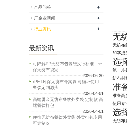
+
产品问答
+
厂企业新闻
+
行业资讯
无
无纺布
最新资讯
印字成
选
可降解PP无纺布包装袋执行标准，环
保无纺布袋完
第一步
2026-06-30
纺布材
rPET环保无纺布外卖袋 可循环使用
准
餐饮定制源头
2026-04-01
准备高
高端烫金无纺布餐饮外卖袋 定制款 高
使用专
端餐饮打包
选
2026-04-01
便携无纺布餐饮外卖袋 外卖打包专用
无纺布
可定制lo