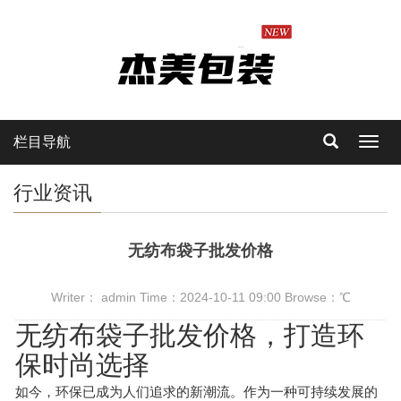
栏目导航
Toggl
navig
行业资讯
无纺布袋子批发价格
Writer： admin Time：2024-10-11 09:00 Browse：
℃
无纺布袋子批发价格，打造环
保时尚选择
如今，环保已成为人们追求的新潮流。作为一种可持续发展的