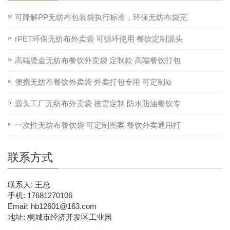
可降解PP无纺布包装袋执行标准，环保无纺布袋完
rPET环保无纺布外卖袋 可循环使用 餐饮定制源头
高端烫金无纺布餐饮外卖袋 定制款 高端餐饮打包
便携无纺布餐饮外卖袋 外卖打包专用 可定制lo
源头工厂无纺布外卖袋 按需定制 防水防油餐饮专
一次性无纺布餐饮袋 可定制图案 餐饮外卖通用打
联系方式
联系人: 王总
手机: 17681270106
Email: hb12601@163.com
地址: 桐城市经济开发区工业园