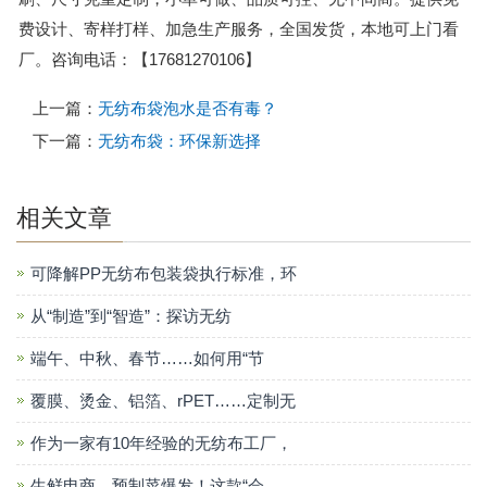
费设计、寄样打样、加急生产服务，全国发货，本地可上门看
厂。咨询电话：【17681270106】
上一篇：
无纺布袋泡水是否有毒？
下一篇：
无纺布袋：环保新选择
相关文章
可降解PP无纺布包装袋执行标准，环
从“制造”到“智造”：探访无纺
端午、中秋、春节……如何用“节
覆膜、烫金、铝箔、rPET……定制无
作为一家有10年经验的无纺布工厂，
生鲜电商、预制菜爆发！这款“会