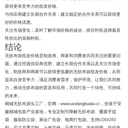
获得更有竞争力的批发价格。
与供应商建立长期合作关系：建立稳定的合作关系可以获得更
好的价格优惠。
关注市场变化：及时了解市场价格的波动，抓住时机选择最具
性价比的采购时机。
结论
无纺布袋批发价格是制造商、商家和消费者共同关注的重要问
题。通过挖掘供应商优势、建立长期合作关系以及关注市场变
化，制造商和商家可以获得更低廉的无纺布袋批发价格，从而
提高自身竞争力，满足消费者需求，保护环境。让我们共同努
力，推动无纺布袋的普及和应用，共同打造一个绿色、可持续
的未来。
桐城无纺布源头工厂，官网：www.wufangbudai.cc，坐落于安
徽桐城包装产业基地，专业定制可降解无纺布袋、覆膜手提
袋、服装防尘袋、展会广告袋、电商打包袋。支持LOGO印
刷、尺寸克重定制，小单可做、品质可控、无中间商。提供免