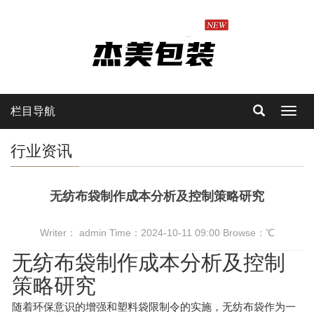
栏目导航
Toggl
navig
行业资讯
无纺布袋制作成本分析及控制策略研究
Writer： admin Time：2024-10-11 09:00 Browse：
℃
无纺布袋制作成本分析及控制
策略研究
随着环保意识的增强和塑料袋限制令的实施，无纺布袋作为一