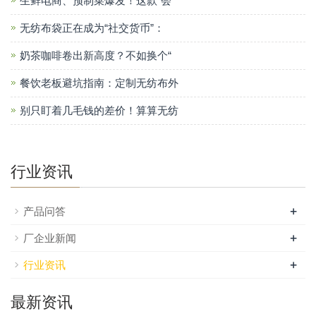
生鲜电商、预制菜爆发！这款“会
无纺布袋正在成为“社交货币”：
奶茶咖啡卷出新高度？不如换个“
餐饮老板避坑指南：定制无纺布外
别只盯着几毛钱的差价！算算无纺
行业资讯
+
产品问答
+
厂企业新闻
+
行业资讯
最新资讯