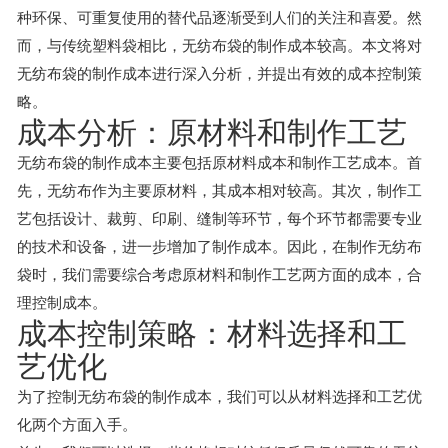
种环保、可重复使用的替代品逐渐受到人们的关注和喜爱。然
而，与传统塑料袋相比，无纺布袋的制作成本较高。本文将对
无纺布袋的制作成本进行深入分析，并提出有效的成本控制策
略。
成本分析：原材料和制作工艺
无纺布袋的制作成本主要包括原材料成本和制作工艺成本。首
先，无纺布作为主要原材料，其成本相对较高。其次，制作工
艺包括设计、裁剪、印刷、缝制等环节，每个环节都需要专业
的技术和设备，进一步增加了制作成本。因此，在制作无纺布
袋时，我们需要综合考虑原材料和制作工艺两方面的成本，合
理控制成本。
成本控制策略：材料选择和工
艺优化
为了控制无纺布袋的制作成本，我们可以从材料选择和工艺优
化两个方面入手。